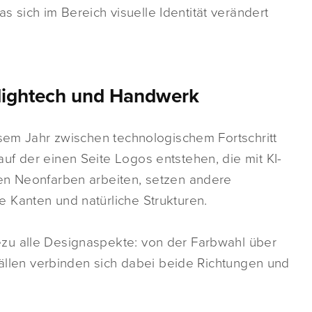
sich im Bereich visuelle Identität verändert
Hightech und Handwerk
esem Jahr zwischen technologischem Fortschritt
f der einen Seite Logos entstehen, die mit KI-
en Neonfarben arbeiten, setzen andere
 Kanten und natürliche Strukturen.
zu alle Designaspekte: von der Farbwahl über
 Fällen verbinden sich dabei beide Richtungen und