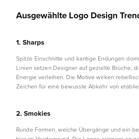
Ausgewählte Logo Design Trend
1. Sharps
Spitze Einschnitte und kantige Endungen domi
Linien setzen Designer auf gezielte Brüche, d
Energie verleihen. Die Motive wirken rebellisc
Zeichen für eine bewusste Abkehr von etablie
2. Smokies
Runde Formen, weiche Übergänge und ein bew
hier im Vordergrund. Die Logos erinnern an g