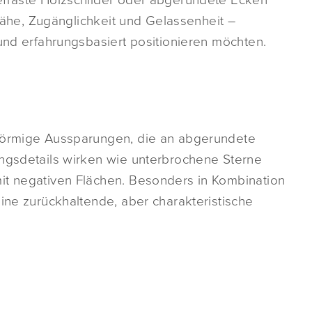
t Nähe, Zugänglichkeit und Gelassenheit –
 und erfahrungsbasiert positionieren möchten.
nförmige Aussparungen, die an abgerundete
ungsdetails wirken wie unterbrochene Sterne
it negativen Flächen. Besonders in Kombination
eine zurückhaltende, aber charakteristische