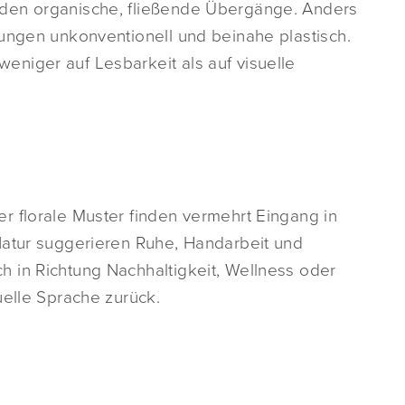
den organische, fließende Übergänge. Anders
dungen unkonventionell und beinahe plastisch.
niger auf Lesbarkeit als auf visuelle
r florale Muster finden vermehrt Eingang in
Natur suggerieren Ruhe, Handarbeit und
 in Richtung Nachhaltigkeit, Wellness oder
uelle Sprache zurück.