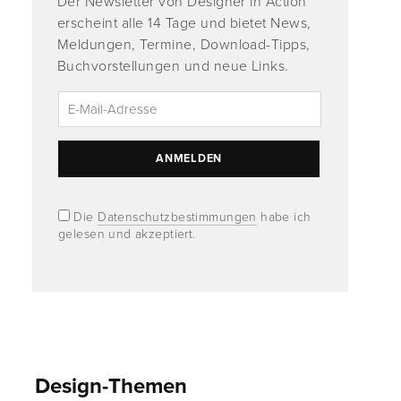
Der Newsletter von Designer in Action
erscheint alle 14 Tage und bietet News,
Meldungen, Termine, Download-Tipps,
Buchvorstellungen und neue Links.
Die
Datenschutzbestimmungen
habe ich
gelesen und akzeptiert.
Design-Themen