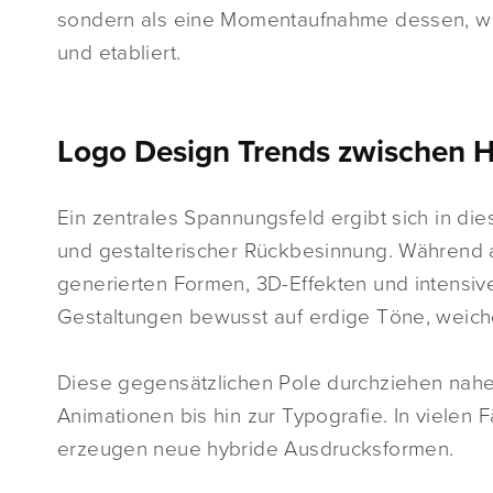
sondern als eine Momentaufnahme dessen, was 
und etabliert.
Logo Design Trends zwischen 
Ein zentrales Spannungsfeld ergibt sich in di
und gestalterischer Rückbesinnung. Während au
generierten Formen, 3D-Effekten und intensiv
Gestaltungen bewusst auf erdige Töne, weiche
Diese gegensätzlichen Pole durchziehen nahe
Animationen bis hin zur Typografie. In vielen
erzeugen neue hybride Ausdrucksformen.