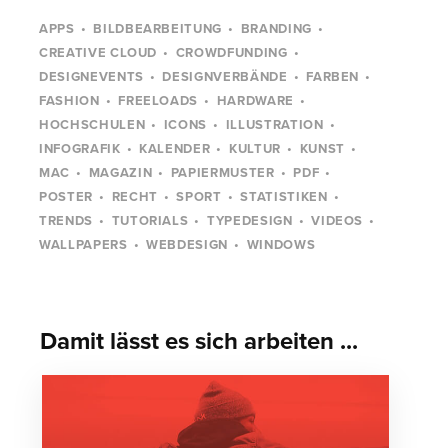
APPS
BILDBEARBEITUNG
BRANDING
CREATIVE CLOUD
CROWDFUNDING
DESIGNEVENTS
DESIGNVERBÄNDE
FARBEN
FASHION
FREELOADS
HARDWARE
HOCHSCHULEN
ICONS
ILLUSTRATION
INFOGRAFIK
KALENDER
KULTUR
KUNST
MAC
MAGAZIN
PAPIERMUSTER
PDF
POSTER
RECHT
SPORT
STATISTIKEN
TRENDS
TUTORIALS
TYPEDESIGN
VIDEOS
WALLPAPERS
WEBDESIGN
WINDOWS
Damit lässt es sich arbeiten ...