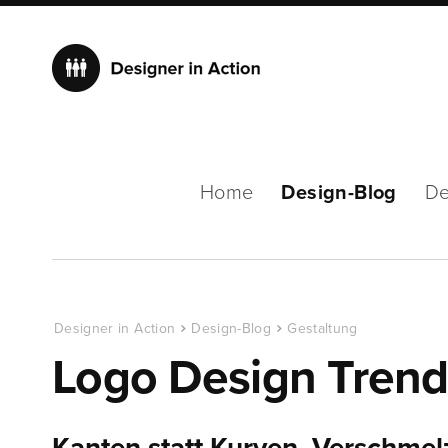
Home
Design-Blog
De
Designer in Action
Design-Blog
Gestaltung
Logo Design Tren