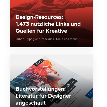
Design-Resources:
1.473 nützliche Links und
Quellen für Kreative
Farben, Typografie, Mockups, Tools und mehr
Buchvorstellungen:
Literatur für Designer
angeschaut