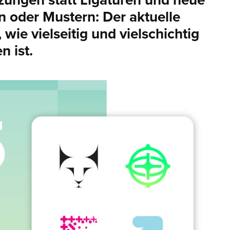
zungen statt Ligaturen und neue
 oder Mustern: Der aktuelle
wie vielseitig und vielschichtig
 ist.