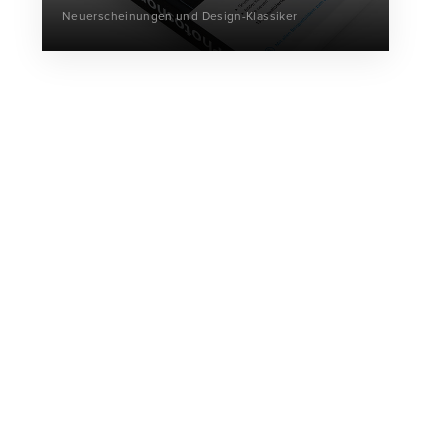
Neuerscheinungen und Design-Klassiker