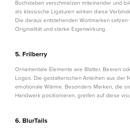
Buchstaben verschmelzen miteinander und bil
als klassische Ligaturen wirken diese Verbin
Die daraus entstehenden Wortmarken setzen we
Originalität und starke Eigenwirkung.
5. Frilberry
Ornamentale Elemente wie Blätter, Beeren ode
Logos. Die gestalterischen Anleihen aus der 
emotionale Wärme. Besonders Marken, die sich
Handwerk positionieren, greifen auf diese vis
6. BlurTails