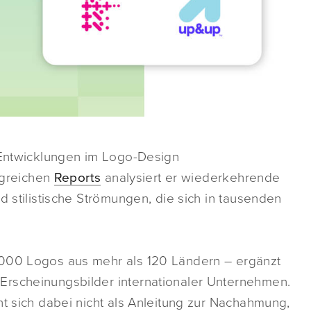
e Entwicklungen im Logo-Design
greichen
Reports
analysiert er wiederkehrende
d stilistische Strömungen, die sich in tausenden
.000 Logos aus mehr als 120 Ländern – ergänzt
Erscheinungsbilder internationaler Unternehmen.
ht sich dabei nicht als Anleitung zur Nachahmung,