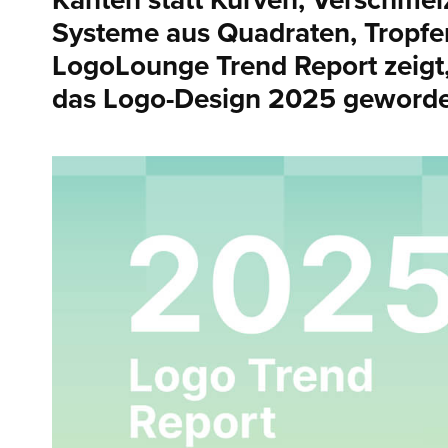
Kanten statt Kurven, Verschmel
Systeme aus Quadraten, Tropfen
LogoLounge Trend Report zeigt, 
das Logo-Design 2025 geworden