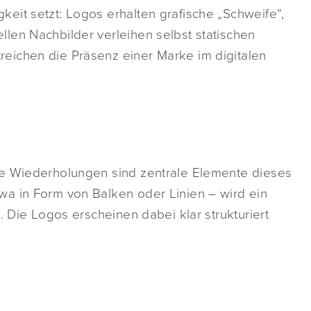
eit setzt: Logos erhalten grafische „Schweife“,
len Nachbilder verleihen selbst statischen
eichen die Präsenz einer Marke im digitalen
he Wiederholungen sind zentrale Elemente dieses
a in Form von Balken oder Linien – wird ein
. Die Logos erscheinen dabei klar strukturiert