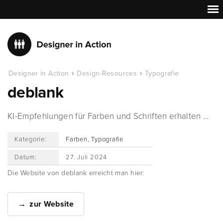
Designer in Action
Design-Resources
Typografie
deblank
KI-Empfehlungen für Farben und Schriften erhalten …
Kategorie:
Farben
,
Typografie
Datum:
27. Juli 2024
Die Website von deblank erreicht man hier:
zur Website