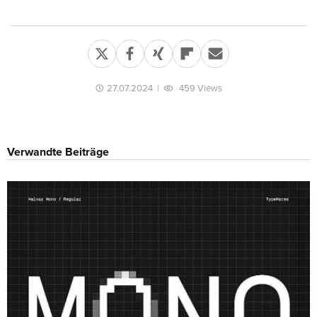
27.07.2024
|
459 Views
Verwandte Beiträge