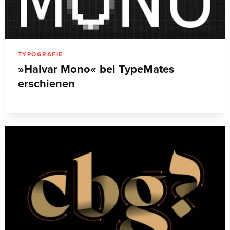
TYPOGRAFIE
»Halvar Mono« bei TypeMates
erschienen