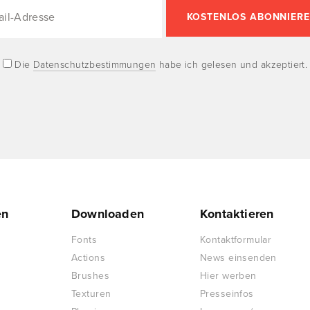
Die
Datenschutzbestimmungen
habe ich gelesen und akzeptiert.
en
Downloaden
Kontaktieren
Fonts
Kontaktformular
Actions
News einsenden
Brushes
Hier werben
Texturen
Presseinfos