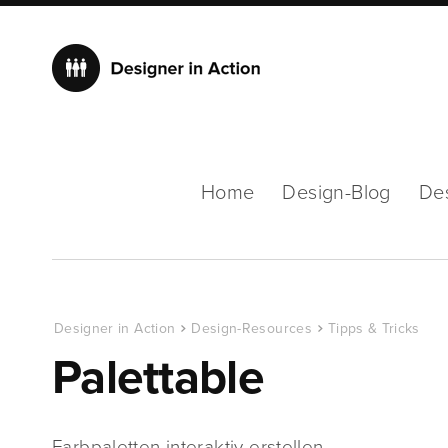
Home
Design-Blog
De
Designer in Action
Design-Resources
Tipps & Tricks
Palettable
Farbpaletten interaktiv erstellen …