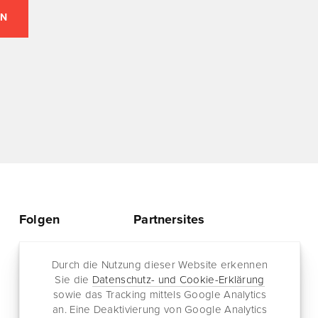
Folgen
Partnersites
Twitter
Rullkötter AGD
Facebook
Durch die Nutzung dieser Website erkennen
Jazz for me
Sie die
Datenschutz- und Cookie-Erklärung
RSS-Feed
sowie das Tracking mittels Google Analytics
Newsletter
an. Eine Deaktivierung von Google Analytics