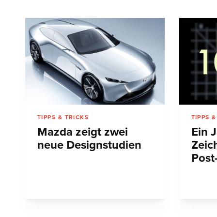
TIPPS & TRICKS
TIPPS &
Mazda zeigt zwei
Ein 
neue Designstudien
Zeic
Post