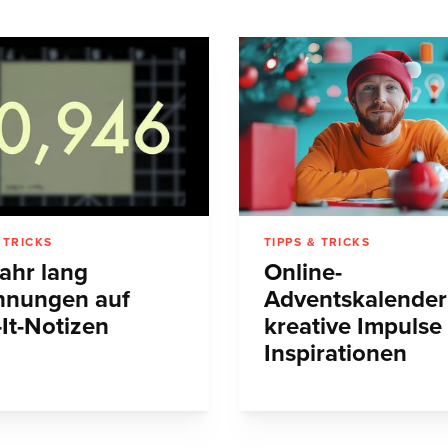
 TRICKS
TIPPS & TRICKS
Jahr lang
Online-
hnungen auf
Adventskalender
-It-Notizen
kreative Impulse
Inspirationen