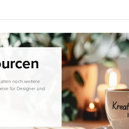
ourcen
halten noch weitere
weise für Designer und