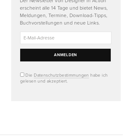
Der Newsletter von Designer in Action
erscheint alle 14 Tage und bietet News,
Meldungen, Termine, Download-Tipps,
Buchvorstellungen und neue Links.
Die
Datenschutzbestimmungen
habe ich
gelesen und akzeptiert.