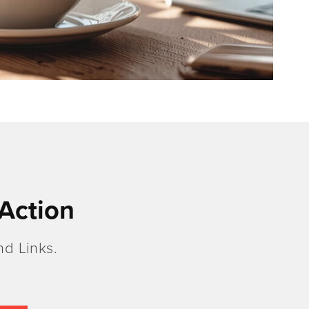
Action
d Links.