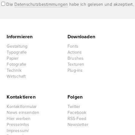
Die
Datenschutzbestimmungen
habe ich gelesen und akzeptiert.
Informieren
Downloaden
Gestaltung
Fonts
Typografie
Actions
Papier
Brushes
Fotografie
Texturen
Technik
Plug-ins
Wirtschaft
Kontaktieren
Folgen
Kontaktformular
Twitter
News einsenden
Facebook
Hier werben
RSS-Feed
Presseinfos
Newsletter
Impressum/