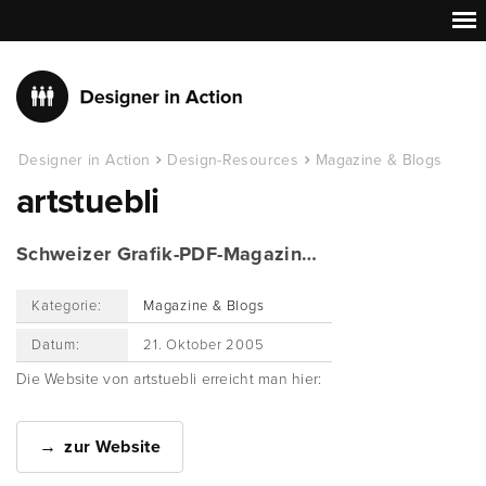
Designer in Action
Design-Resources
Magazine & Blogs
artstuebli
Schweizer Grafik-PDF-Magazin…
Kategorie:
Magazine & Blogs
Datum:
21. Oktober 2005
Die Website von artstuebli erreicht man hier:
zur Website