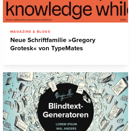
MAGAZINE & BLOGS
Neue Schriftfamilie »Gregory
Grotesk« von TypeMates