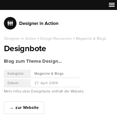
Designer in Action
Design-Resources
Magazine & Blogs
Designbote
Blog zum Thema Design…
Kategorie:
Magazine & Blogs
Datum:
27. April 2009
Mehr Infos über Designbote enthält die Website:
zur Website