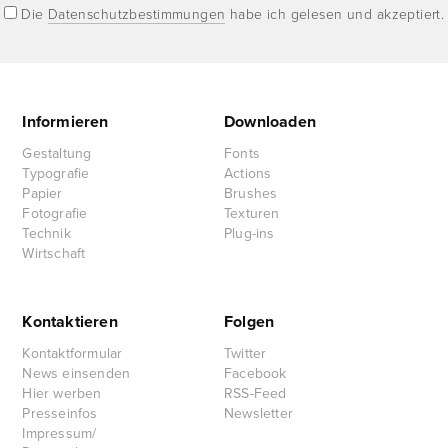
Die
Datenschutzbestimmungen
habe ich gelesen und akzeptiert.
Informieren
Downloaden
Gestaltung
Fonts
Typografie
Actions
Papier
Brushes
Fotografie
Texturen
Technik
Plug-ins
Wirtschaft
Kontaktieren
Folgen
Kontaktformular
Twitter
News einsenden
Facebook
Hier werben
RSS-Feed
Presseinfos
Newsletter
Impressum/