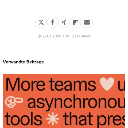
27.04.2009
|
2214 Views
Verwandte Beiträge