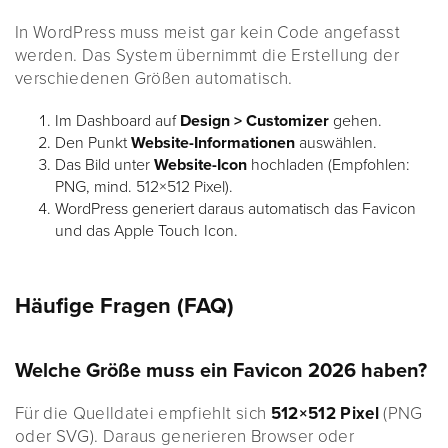
In WordPress muss meist gar kein Code angefasst
werden. Das System übernimmt die Erstellung der
verschiedenen Größen automatisch.
Im Dashboard auf
Design > Customizer
gehen.
Den Punkt
Website-Informationen
auswählen.
Das Bild unter
Website-Icon
hochladen (Empfohlen:
PNG, mind. 512×512 Pixel).
WordPress generiert daraus automatisch das Favicon
und das Apple Touch Icon.
Häufige Fragen (FAQ)
Welche Größe muss ein Favicon 2026 haben?
Für die Quelldatei empfiehlt sich
512×512 Pixel
(PNG
oder SVG). Daraus generieren Browser oder