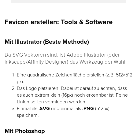
Favicon erstellen: Tools & Software
Mit Illustrator (Beste Methode)
Da SVG Vektoren sind, ist Adobe Illustrator (oder
Inkscape/Affinity Designer) das Werkzeug der Wahl.
Eine quadratische Zeichenfläche erstellen (z.B. 512×512
px).
Das Logo platzieren. Dabei ist darauf zu achten, dass
es auch extrem klein (16px) noch erkennbar ist. Feine
Linien sollten vermieden werden.
Einmal als
.SVG
und einmal als
.PNG
(512px)
speichern.
Mit Photoshop