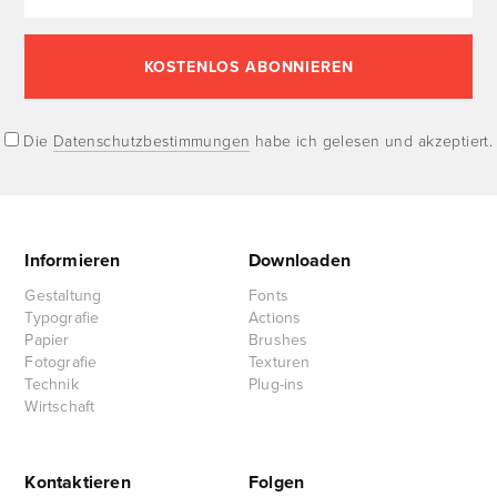
Die
Datenschutzbestimmungen
habe ich gelesen und akzeptiert.
Informieren
Downloaden
Gestaltung
Fonts
Typografie
Actions
Papier
Brushes
Fotografie
Texturen
Technik
Plug-ins
Wirtschaft
Kontaktieren
Folgen