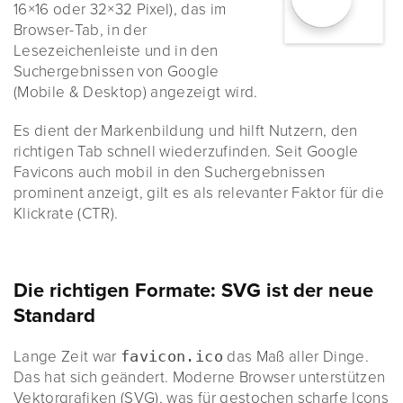
16×16 oder 32×32 Pixel), das im
Browser-Tab, in der
Lesezeichenleiste und in den
Suchergebnissen von Google
(Mobile & Desktop) angezeigt wird.
Es dient der Markenbildung und hilft Nutzern, den
richtigen Tab schnell wiederzufinden. Seit Google
Favicons auch mobil in den Suchergebnissen
prominent anzeigt, gilt es als relevanter Faktor für die
Klickrate (CTR).
Die richtigen Formate: SVG ist der neue
Standard
Lange Zeit war
favicon.ico
das Maß aller Dinge.
Das hat sich geändert. Moderne Browser unterstützen
Vektorgrafiken (SVG), was für gestochen scharfe Icons