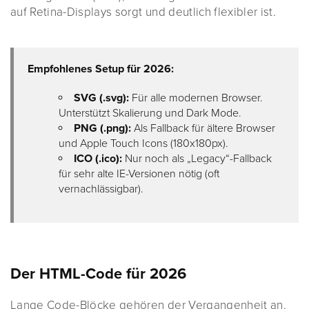
auf Retina-Displays sorgt und deutlich flexibler ist.
Empfohlenes Setup für 2026:
SVG (.svg):
Für alle modernen Browser.
Unterstützt Skalierung und Dark Mode.
PNG (.png):
Als Fallback für ältere Browser
und Apple Touch Icons (180x180px).
ICO (.ico):
Nur noch als „Legacy“-Fallback
für sehr alte IE-Versionen nötig (oft
vernachlässigbar).
Der HTML-Code für 2026
Lange Code-Blöcke gehören der Vergangenheit an.