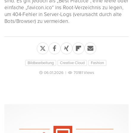
sind. Es gilt jedoch als „Best Practice“, eine leere oder
einfache „favicon.ico“ ins Root-Verzeichnis zu legen,
um 404-Fehler in Server-Logs (verursacht durch alte
Bots/Browser) zu vermeiden.
Bildbearbeitung
Creative Cloud
Fashion
06.01.2026
|
70181 Views