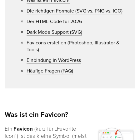
Was ist ein Favicon?
Die richtigen Formate (SVG vs. PNG vs. ICO)
Der HTML-Code für 2026
Dark Mode Support (SVG)
Favicons erstellen (Photoshop, Illustrator &
Tools)
Einbindung in WordPress
Häufige Fragen (FAQ)
Was ist ein Favicon?
Ein
Favicon
(kurz für „Favorite
Icon“) ist das kleine Symbol (meist