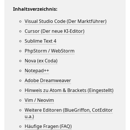
Inhaltsverzeichnis:
Visual Studio Code (Der Marktführer)
Cursor (Der neue KI-Editor)
Sublime Text 4
PhpStorm / WebStorm
Nova (ex Coda)
Notepad++
Adobe Dreamweaver
Hinweis zu Atom & Brackets (Eingestellt)
Vim / Neovim
Weitere Editoren (BlueGriffon, CotEditor
u.a.)
Häufige Fragen (FAQ)