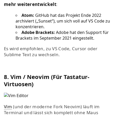
mehr weiterentwickelt
:
Atom:
GitHub hat das Projekt Ende 2022
archiviert („Sunset“), um sich voll auf VS Code zu
konzentrieren.
Adobe Brackets:
Adobe hat den Support für
Brackets im September 2021 eingestellt.
Es wird empfohlen, zu VS Code, Cursor oder
Sublime Text zu wechseln.
8. Vim / Neovim (Für Tastatur-
Virtuosen)
Vim
(und der moderne Fork Neovim) läuft im
Terminal und lässt sich komplett ohne Maus