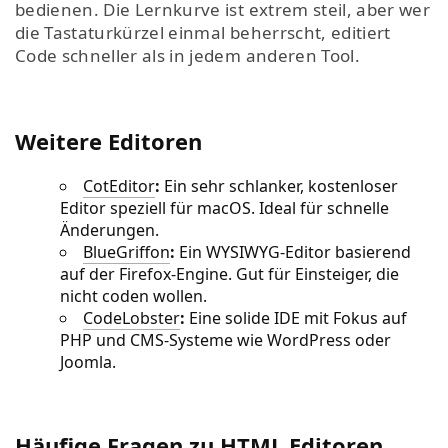
bedienen. Die Lernkurve ist extrem steil, aber wer
die Tastaturkürzel einmal beherrscht, editiert
Code schneller als in jedem anderen Tool.
Weitere Editoren
CotEditor
:
Ein sehr schlanker, kostenloser
Editor speziell für macOS. Ideal für schnelle
Änderungen.
BlueGriffon
:
Ein WYSIWYG-Editor basierend
auf der Firefox-Engine. Gut für Einsteiger, die
nicht coden wollen.
CodeLobster
:
Eine solide IDE mit Fokus auf
PHP und CMS-Systeme wie WordPress oder
Joomla.
Häufige Fragen zu HTML Editoren