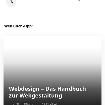
Web Buch-Tipp:
Webdesign – Das Handbuch
zur Webgestaltung
0 Kommentare
14154 Views