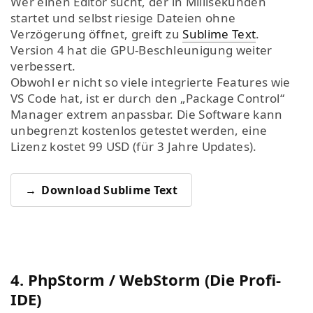
Wer einen Editor sucht, der in Millisekunden
startet und selbst riesige Dateien ohne
Verzögerung öffnet, greift zu
Sublime Text
.
Version 4 hat die GPU-Beschleunigung weiter
verbessert.
Obwohl er nicht so viele integrierte Features wie
VS Code hat, ist er durch den „Package Control“
Manager extrem anpassbar. Die Software kann
unbegrenzt kostenlos getestet werden, eine
Lizenz kostet 99 USD (für 3 Jahre Updates).
Download Sublime Text
4. PhpStorm / WebStorm (Die Profi-
IDE)