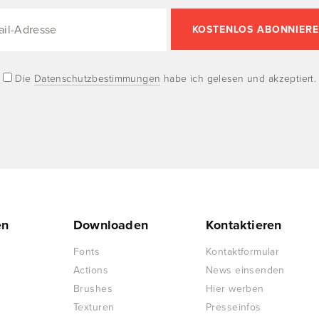
Die
Datenschutzbestimmungen
habe ich gelesen und akzeptiert.
en
Downloaden
Kontaktieren
Fonts
Kontaktformular
Actions
News einsenden
Brushes
Hier werben
Texturen
Presseinfos