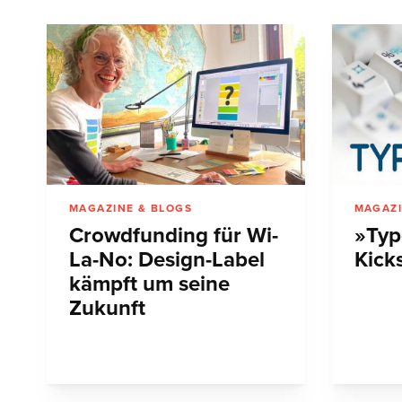
MAGAZINE & BLOGS
MAGAZI
Crowdfunding für Wi-
»Typ
La-No: Design-Label
Kicks
kämpft um seine
Zukunft