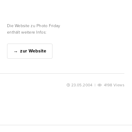
Die Website zu Photo Friday
enthält weitere Infos:
zur Website
23.05.2004
|
4198 Views