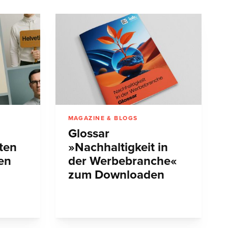
MAGAZINE & BLOGS
Glossar
ten
»Nachhaltigkeit in
en
der Werbebranche«
zum Downloaden