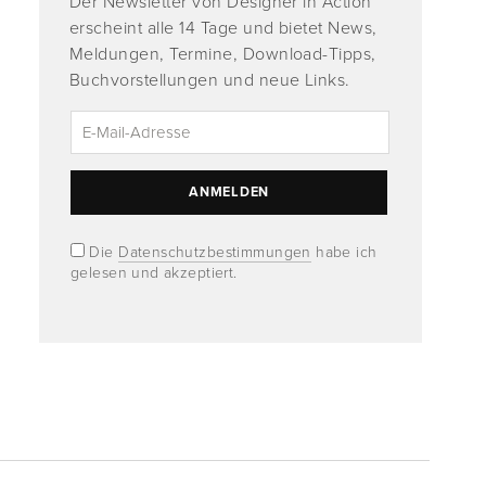
Der Newsletter von Designer in Action
erscheint alle 14 Tage und bietet News,
Meldungen, Termine, Download-Tipps,
Buchvorstellungen und neue Links.
Die
Datenschutzbestimmungen
habe ich
gelesen und akzeptiert.