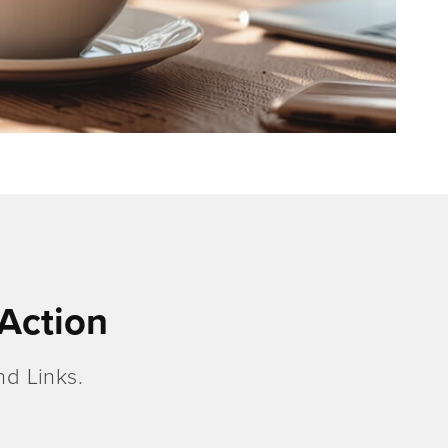
Action
d Links.