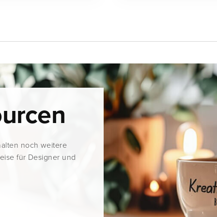
ourcen
halten noch weitere
weise für Designer und