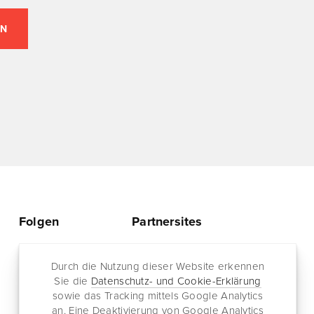
Folgen
Partnersites
Twitter
Rullkötter AGD
Facebook
Durch die Nutzung dieser Website erkennen
Jazz for me
Sie die
Datenschutz- und Cookie-Erklärung
RSS-Feed
sowie das Tracking mittels Google Analytics
Newsletter
an. Eine Deaktivierung von Google Analytics