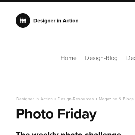
Home
Design-Blog
De
Designer in Action
Design-Resources
Magazine & Blogs
Photo Friday