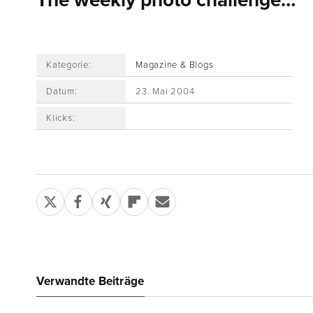
The weekly photo challenge…
Kategorie:
Magazine & Blogs
Datum:
23. Mai 2004
Klicks:
Verwandte Beiträge