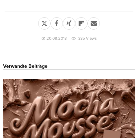
20.09.2018
|
335 Views
Verwandte Beiträge