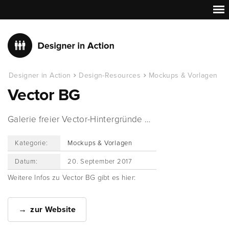
Designer in Action
Design-Resources
Mockups & Vorlagen
Vector BG
Galerie freier Vector-Hintergründe …
Kategorie:
Mockups & Vorlagen
Datum:
20. September 2017
Weitere Infos zu Vector BG gibt es hier:
zur Website