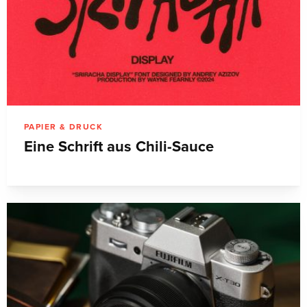
PAPIER & DRUCK
Eine Schrift aus Chili-Sauce