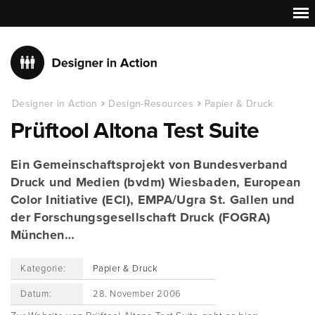
Designer in Action
Design-Resources
Papier & Druck
Prüftool Altona Test Suite
Ein Gemeinschaftsprojekt von Bundesverband
Druck und Medien (bvdm) Wiesbaden, European
Color Initiative (ECI), EMPA/Ugra St. Gallen und
der Forschungsgesellschaft Druck (FOGRA)
München…
Kategorie:
Papier & Druck
Datum:
28. November 2006