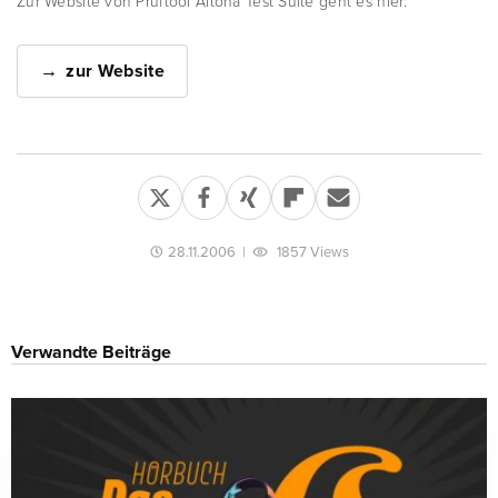
Zur Website von Prüftool Altona Test Suite geht es hier:
zur Website
28.11.2006
|
1857 Views
Verwandte Beiträge