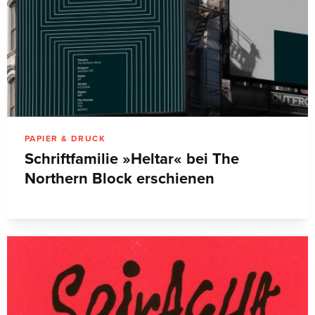
PAPIER & DRUCK
Schriftfamilie »Heltar« bei The
Northern Block erschienen