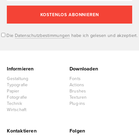
Die
Datenschutzbestimmungen
habe ich gelesen und akzeptiert.
Informieren
Downloaden
Gestaltung
Fonts
Typografie
Actions
Papier
Brushes
Fotografie
Texturen
Technik
Plug-ins
Wirtschaft
Kontaktieren
Folgen