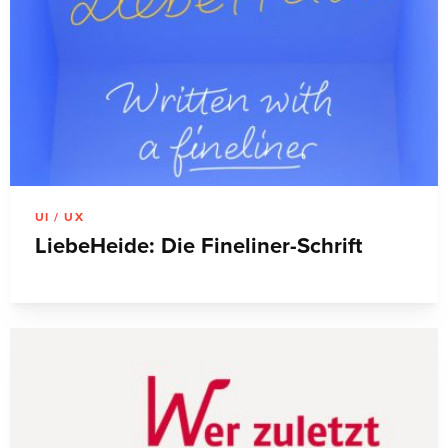
UI / UX
LiebeHeide: Die Fineliner-Schrift