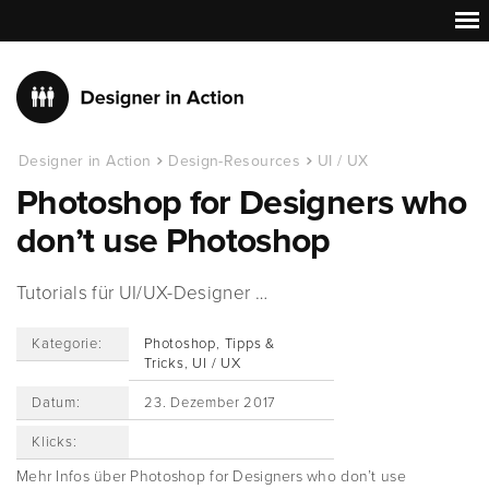
Designer in Action
Design-Resources
UI / UX
Photoshop for Designers who
don’t use Photoshop
Tutorials für UI/UX-Designer …
Kategorie:
Photoshop
,
Tipps &
Tricks
,
UI / UX
Datum:
23. Dezember 2017
Klicks:
Mehr Infos über Photoshop for Designers who don’t use