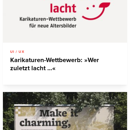
UI / UX
Karikaturen-Wettbewerb: »Wer
zuletzt lacht …«