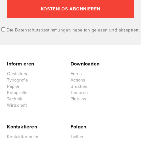
Die
Datenschutzbestimmungen
habe ich gelesen und akzeptiert.
Informieren
Downloaden
Gestaltung
Fonts
Typografie
Actions
Papier
Brushes
Fotografie
Texturen
Technik
Plug-ins
Wirtschaft
Kontaktieren
Folgen
Kontaktformular
Twitter