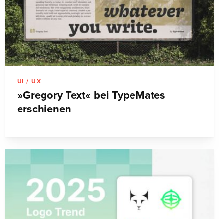
UI / UX
»Gregory Text« bei TypeMates
erschienen