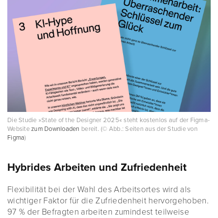
Die Studie »State of the Designer 2025« steht kostenlos auf der Figma-
Website
zum Downloaden
bereit. (© Abb.: Seiten aus der Studie von
Figma
)
Hybrides Arbeiten und Zufriedenheit
Flexibilität bei der Wahl des Arbeitsortes wird als
wichtiger Faktor für die Zufriedenheit hervorgehoben.
97 % der Befragten arbeiten zumindest teilweise