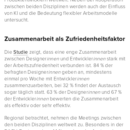
zwischen beiden Disziplinen werden auch der Einfluss
von KI und die Bedeutung flexibler Arbeitsmodelle
untersucht.
Zusammenarbeit als Zufriedenheitsfaktor
Die
Studie
zeigt, dass eine enge Zusammenarbeit
zwischen Designer
innen
und Entwickler
innen
stark mit
der Arbeitszufriedenheit verbunden ist. 84 % der
befragten Designer
innen
geben an, mindestens
einmal pro Woche mit Entwickler
innen
zusammenzuarbeiten, bei 32 % findet der Austausch
sogar täglich statt. 63 % der Designer
innen
und 67 %
der Entwickler
innen
bewerten die Zusammenarbeit
als effektiv oder sehr effektiv.
Regional betrachtet, nehmen die Meetings zwischen
den beiden Disziplinen weltweit zu. Besonders in der