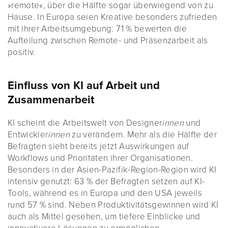
»remote«, über die Hälfte sogar überwiegend von zu
Hause. In Europa seien Kreative besonders zufrieden
mit ihrer Arbeitsumgebung: 71 % bewerten die
Aufteilung zwischen Remote- und Präsenzarbeit als
positiv.
Einfluss von KI auf Arbeit und
Zusammenarbeit
KI scheint die Arbeitswelt von Designer
innen
und
Entwickler
innen
zu verändern. Mehr als die Hälfte der
Befragten sieht bereits jetzt Auswirkungen auf
Workflows und Prioritäten ihrer Organisationen.
Besonders in der Asien-Pazifik-Region-Region wird KI
intensiv genutzt: 63 % der Befragten setzen auf KI-
Tools, während es in Europa und den USA jeweils
rund 57 % sind. Neben Produktivitätsgewinnen wird KI
auch als Mittel gesehen, um tiefere Einblicke und