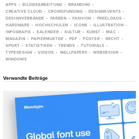
APPS
BILDBEARBEITUNG
BRANDING
CREATIVE CLOUD
CROWDFUNDING
DESIGNEVENTS
DESIGNVERBÄNDE
FARBEN
FASHION
FREELOADS
HARDWARE
HOCHSCHULEN
ICONS
ILLUSTRATION
INFOGRAFIK
KALENDER
KULTUR
KUNST
MAC
MAGAZIN
PAPIERMUSTER
PDF
POSTER
RECHT
SPORT
STATISTIKEN
TRENDS
TUTORIALS
TYPEDESIGN
VIDEOS
WALLPAPERS
WEBDESIGN
WINDOWS
Verwandte Beiträge