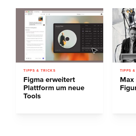
TIPPS & TRICKS
TIPPS &
Figma erweitert
Max 
Plattform um neue
Figu
Tools