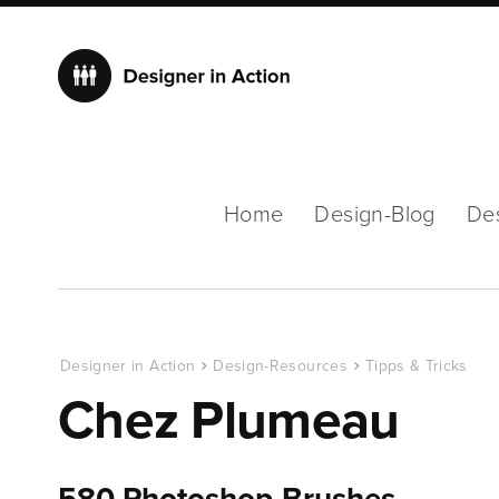
Home
Design-Blog
De
Designer in Action
Design-Resources
Tipps & Tricks
Chez Plumeau