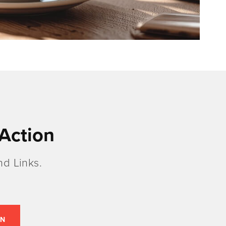
Action
d Links.