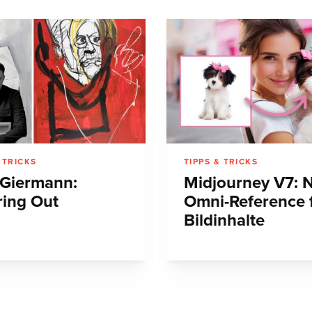
 TRICKS
TIPPS & TRICKS
Giermann:
Midjourney V7: 
ring Out
Omni-Reference 
Bildinhalte