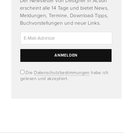
Der Newsletter von Designer in Action
erscheint alle 14 Tage und bietet News,
Meldungen, Termine, Download-Tipps,
Buchvorstellungen und neue Links.
Die
Datenschutzbestimmungen
habe ich
gelesen und akzeptiert.