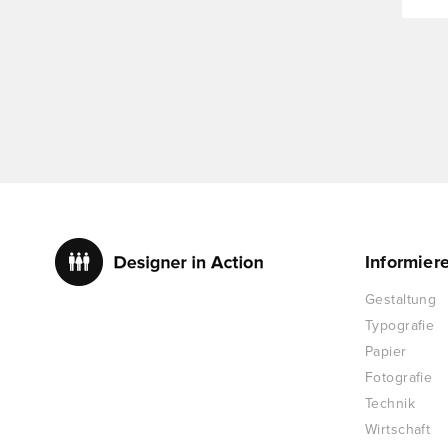
Informier
Gestaltung
Typografie
Papier
Fotografie
Technik
Wirtschaft