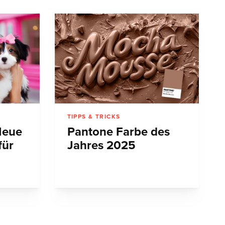
TIPPS & TRICKS
Neue
Pantone Farbe des
für
Jahres 2025