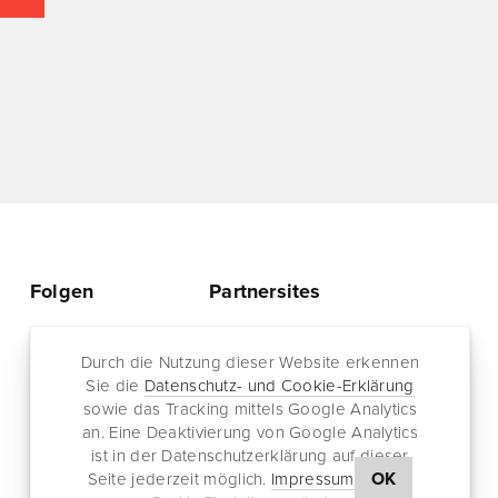
Folgen
Partnersites
Twitter
Rullkötter AGD
Facebook
Durch die Nutzung dieser Website erkennen
Jazz for me
Sie die
Datenschutz- und Cookie-Erklärung
RSS-Feed
sowie das Tracking mittels Google Analytics
Newsletter
an. Eine Deaktivierung von Google Analytics
ist in der Datenschutzerklärung auf dieser
OK
Seite jederzeit möglich.
Impressum