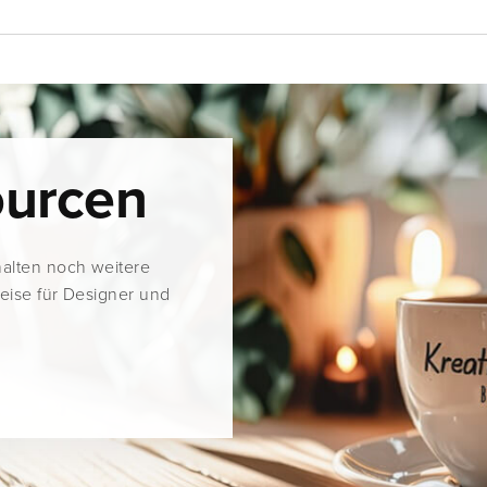
ourcen
halten noch weitere
weise für Designer und