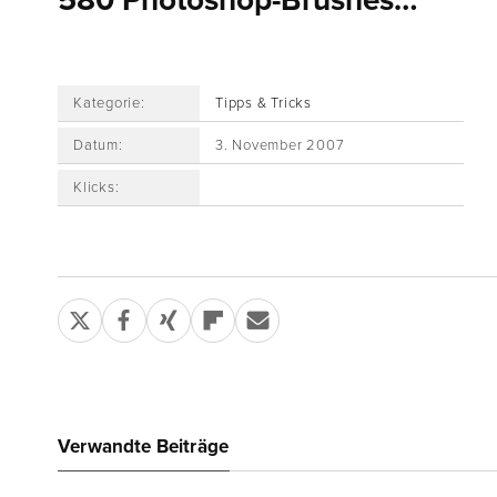
580 Photoshop-Brushes…
Kategorie:
Tipps & Tricks
Datum:
3. November 2007
Klicks:
Verwandte Beiträge