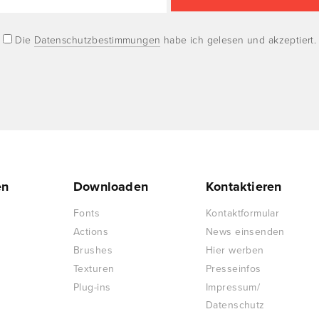
Die
Datenschutzbestimmungen
habe ich gelesen und akzeptiert.
en
Downloaden
Kontaktieren
Fonts
Kontaktformular
Actions
News einsenden
Brushes
Hier werben
Texturen
Presseinfos
Plug-ins
Impressum/
Datenschutz