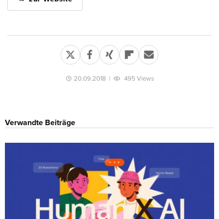
20.09.2018
|
495 Views
Verwandte Beiträge