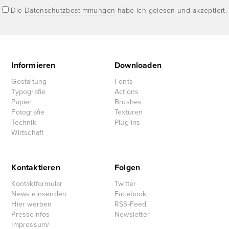
Die
Datenschutzbestimmungen
habe ich gelesen und akzeptiert.
Informieren
Downloaden
Gestaltung
Fonts
Typografie
Actions
Papier
Brushes
Fotografie
Texturen
Technik
Plug-ins
Wirtschaft
Kontaktieren
Folgen
Kontaktformular
Twitter
News einsenden
Facebook
Hier werben
RSS-Feed
Presseinfos
Newsletter
Impressum/