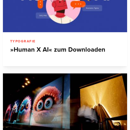
TYPOGRAFIE
»Human X AI« zum Downloaden