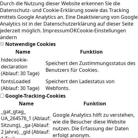
Durch die Nutzung dieser Website erkennen Sie die
Datenschutz- und Cookie-Erklärung
sowie das Tracking
mittels Google Analytics an. Eine Deaktivierung von Google
Analytics ist in der Datenschutzerklärung auf dieser Seite
jederzeit möglich.
Impressum
OK
Cookie-Einstellungen
ändern
Notwendige Cookies
Name
Funktion
hidecookie-
Speichert den Zustimmungsstatus des
declaration
Benutzers für Cookies.
(Ablauf: 30 Tage)
fontsLoaded
Speichert den Ladestatus von
(Ablauf: 30 Tage)
Webfonts.
Google-Tracking-Cookies
Name
Funktion
_gat_gtag_
Google Analytics hilft zu verstehen,
UA_264576_1 (Ablauf:
wie die Besucher diese Website
Sitzung), _ga (Ablauf:
nutzen. Die Erfassung der Daten
2 Jahre), _gid (Ablauf:
erfolgt anonym.