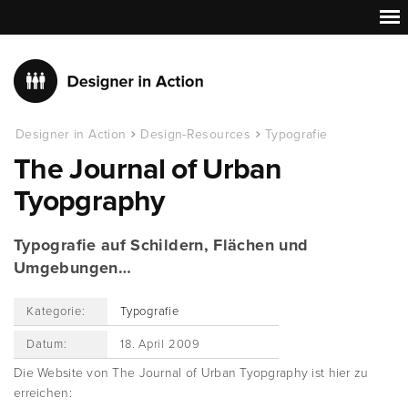
Designer in Action
Design-Resources
Typografie
The Journal of Urban
Tyopgraphy
Typografie auf Schildern, Flächen und
Umgebungen…
Kategorie:
Typografie
Datum:
18. April 2009
Die Website von The Journal of Urban Tyopgraphy ist hier zu
erreichen: