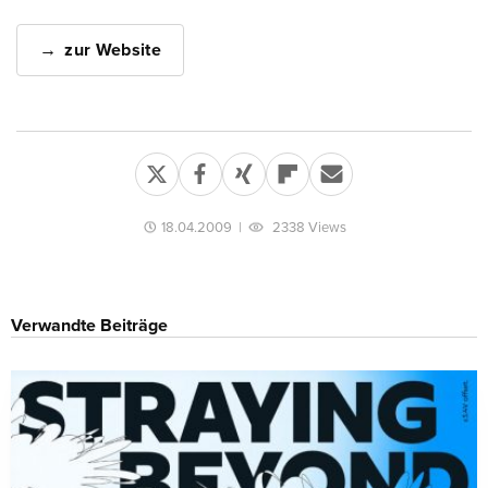
zur Website
18.04.2009
|
2338 Views
Verwandte Beiträge