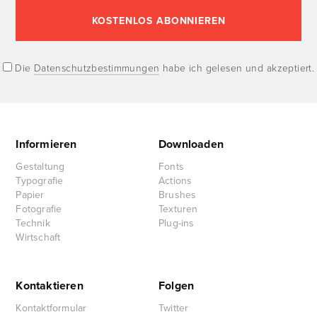
Die
Datenschutzbestimmungen
habe ich gelesen und akzeptiert.
Informieren
Downloaden
Gestaltung
Fonts
Typografie
Actions
Papier
Brushes
Fotografie
Texturen
Technik
Plug-ins
Wirtschaft
Kontaktieren
Folgen
Kontaktformular
Twitter