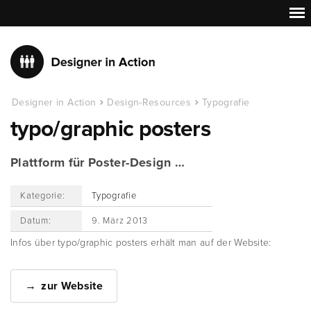
Designer in Action
Design-Resources
Typografie
typo/graphic posters
Plattform für Poster-Design …
Kategorie:
Typografie
Datum:
9. März 2013
Infos über typo/graphic posters erhält man auf der Website:
zur Website