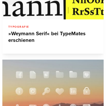
TYPOGRAFIE
»Weymann Serif« bei TypeMates
erschienen