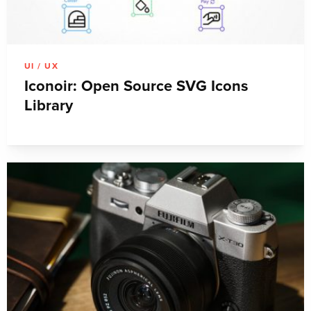
UI / UX
Iconoir: Open Source SVG Icons
Library