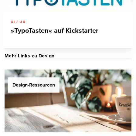
UI / UX
»TypoTasten« auf Kickstarter
Mehr Links zu Design
Design-Ressourcen