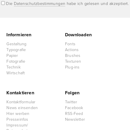
Die
Datenschutzbestimmungen
habe ich gelesen und akzeptiert.
Informieren
Downloaden
Gestaltung
Fonts
Typografie
Actions
Papier
Brushes
Fotografie
Texturen
Technik
Plug-ins
Wirtschaft
Kontaktieren
Folgen
Kontaktformular
Twitter
News einsenden
Facebook
Hier werben
RSS-Feed
Presseinfos
Newsletter
Impressum/