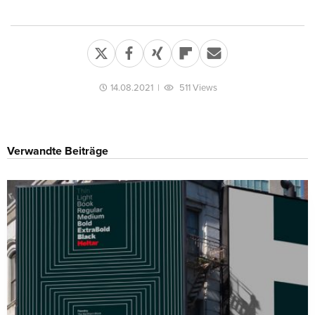
14.08.2021
|
511 Views
Verwandte Beiträge