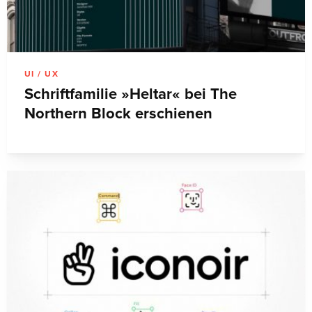
UI / UX
Schriftfamilie »Heltar« bei The
Northern Block erschienen