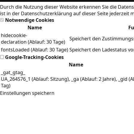
Durch die Nutzung dieser Website erkennen Sie die
Datens
ist in der Datenschutzerklärung auf dieser Seite jederzeit 
Notwendige Cookies
Name
Fu
hidecookie-
Speichert den Zustimmungss
declaration (Ablauf: 30 Tage)
fontsLoaded (Ablauf: 30 Tage)
Speichert den Ladestatus v
Google-Tracking-Cookies
Name
_gat_gtag_
UA_264576_1 (Ablauf: Sitzung), _ga (Ablauf: 2 Jahre), _gid (A
Tag)
Einstellungen speichern