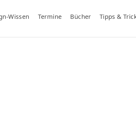
gn-Wissen
Termine
Bücher
Tipps & Tric