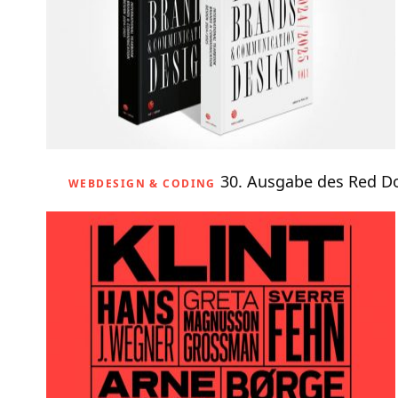
30. Ausgabe des Red D
WEBDESIGN & CODING