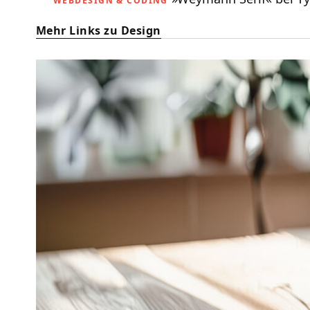
WEBDESIGN & CODING
Mehr Links zu Design