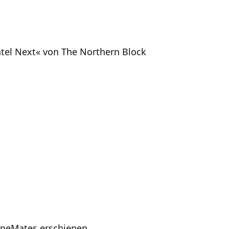
ntel Next« von The Northern Block
ypeMates erschienen