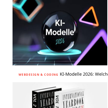
KI-Modelle 2026: Welch
WEBDESIGN & CODING