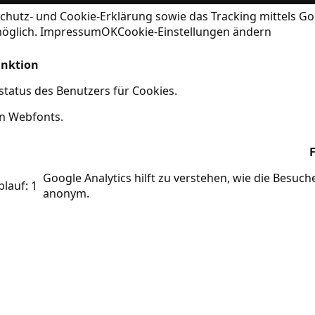
chutz- und Cookie-Erklärung
sowie das Tracking mittels Go
möglich.
Impressum
OK
Cookie-Einstellungen ändern
nktion
tatus des Benutzers für Cookies.
on Webfonts.
Google Analytics hilft zu verstehen, wie die Besuc
blauf: 1
anonym.