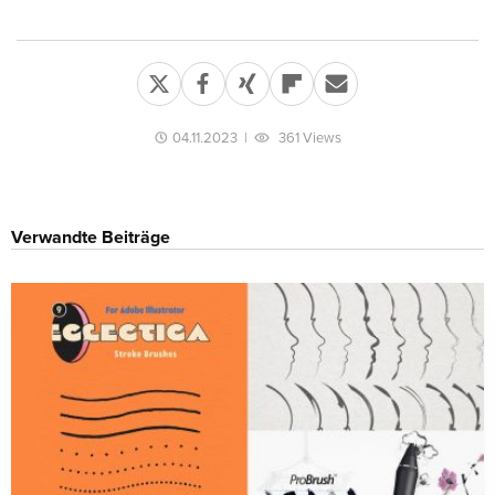
04.11.2023
|
361 Views
Verwandte Beiträge