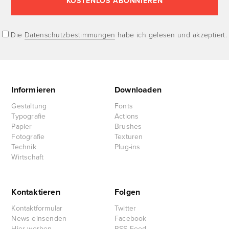
Die
Datenschutzbestimmungen
habe ich gelesen und akzeptiert.
Informieren
Downloaden
Gestaltung
Fonts
Typografie
Actions
Papier
Brushes
Fotografie
Texturen
Technik
Plug-ins
Wirtschaft
Kontaktieren
Folgen
Kontaktformular
Twitter
News einsenden
Facebook
Hier werben
RSS-Feed