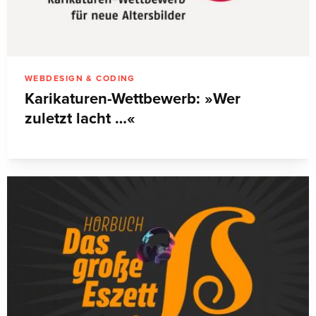
WEBDESIGN & CODING
Karikaturen-Wettbewerb: »Wer
zuletzt lacht …«