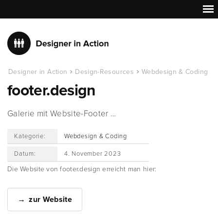
Designer in Action
Design-Resources
Webdesign & Coding
footer.design
Galerie mit Website-Footer …
Kategorie:
Webdesign & Coding
Datum:
4. November 2023
Die Website von footer.design erreicht man hier:
zur Website