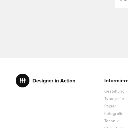
Informier
Gestaltung
Typografie
Papier
Fotografie
Technik