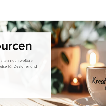
ourcen
halten noch weitere
weise für Designer und