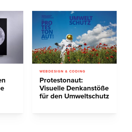
WEBDESIGN & CODING
en
Protestonaut:
de
Visuelle Denkanstöße
für den Umweltschutz