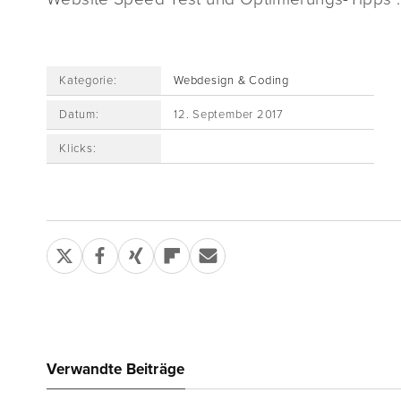
Kategorie:
Webdesign & Coding
Datum:
12. September 2017
Klicks:
Verwandte Beiträge