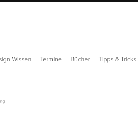
sign-Wissen
Termine
Bücher
Tipps & Tricks
ing
…