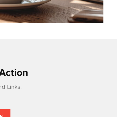
Action
d Links.