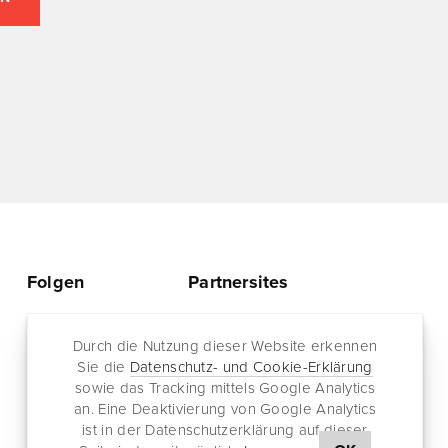
Folgen
Partnersites
Twitter
Rullkötter AGD
Facebook
Durch die Nutzung dieser Website erkennen
Jazz for me
Sie die
Datenschutz- und Cookie-Erklärung
RSS-Feed
sowie das Tracking mittels Google Analytics
Newsletter
an. Eine Deaktivierung von Google Analytics
ist in der Datenschutzerklärung auf dieser