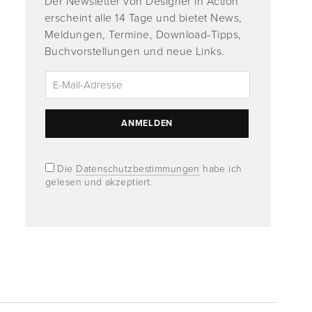
Der Newsletter von Designer in Action
erscheint alle 14 Tage und bietet News,
Meldungen, Termine, Download-Tipps,
Buchvorstellungen und neue Links.
Die
Datenschutzbestimmungen
habe ich
gelesen und akzeptiert.