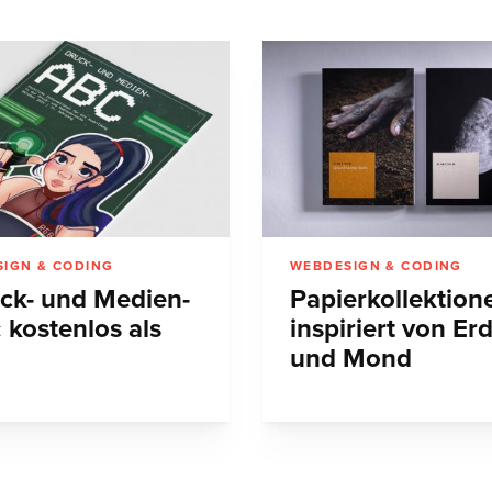
IGN & CODING
WEBDESIGN & CODING
ck- und Medien-
Papierkollektion
 kostenlos als
inspiriert von Er
und Mond