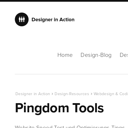
Home
Design-Blog
De
Designer in Action
Design-Resources
Webdesign & Cod
Pingdom Tools
Website Speed Test und Optimierungs-Tipps 