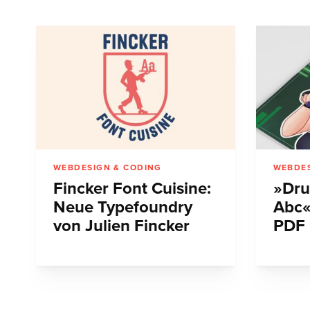
WEBDESIGN & CODING
WEBDES
Fincker Font Cuisine:
»Dru
Neue Typefoundry
Abc«
von Julien Fincker
PDF