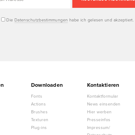
Die
Datenschutzbestimmungen
habe ich gelesen und akzeptiert.
en
Downloaden
Kontaktieren
Fonts
Kontaktformular
Actions
News einsenden
Brushes
Hier werben
Texturen
Presseinfos
Plug-ins
Impressum/