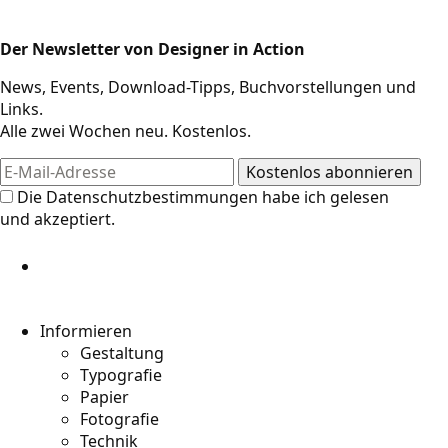
Der Newsletter von Designer in Action
Design-Ressourcen
News, Events, Download-Tipps, Buchvorstellungen und
Links.
Alle zwei Wochen neu. Kostenlos.
Die
Datenschutzbestimmungen
habe ich gelesen
und akzeptiert.
Informieren
Gestaltung
Typografie
Papier
Fotografie
Technik