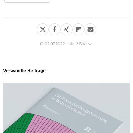
02.07.2022
|
218 Views
Verwandte Beiträge