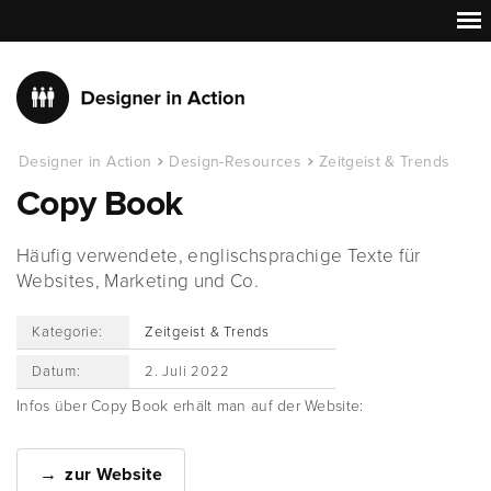
Designer in Action
Design-Resources
Zeitgeist & Trends
Copy Book
Häufig verwendete, englischsprachige Texte für
Websites, Marketing und Co.
Kategorie:
Zeitgeist & Trends
Datum:
2. Juli 2022
Infos über Copy Book erhält man auf der Website:
zur Website