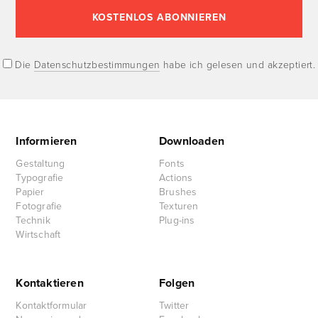
Die
Datenschutzbestimmungen
habe ich gelesen und akzeptiert.
Informieren
Downloaden
Gestaltung
Fonts
Typografie
Actions
Papier
Brushes
Fotografie
Texturen
Technik
Plug-ins
Wirtschaft
Kontaktieren
Folgen
Kontaktformular
Twitter