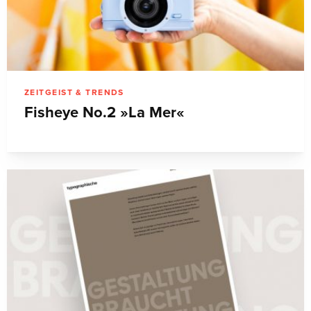
ZEITGEIST & TRENDS
Fisheye No.2 »La Mer«