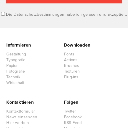
Die
Datenschutzbestimmungen
habe ich gelesen und akzeptiert.
Informieren
Downloaden
Gestaltung
Fonts
Typografie
Actions
Papier
Brushes
Fotografie
Texturen
Technik
Plug-ins
Wirtschaft
Kontaktieren
Folgen
Kontaktformular
Twitter
News einsenden
Facebook
Hier werben
RSS-Feed