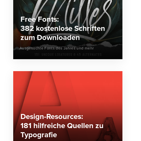
Free Fonts:
382 kostenlose Schriften
zum Downloaden
Ausgesuchte Fonts des Jahres und mehr
Design-Resources:
181 hilfreiche Quellen zu
Typografie