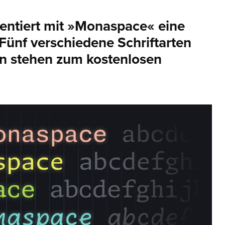
entiert mit »Monaspace« eine
Fünf verschiedene Schriftarten
sen stehen zum kostenlosen