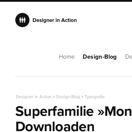
Home
Design-Blog
De
Designer in Action
Design-Blog
Typografie
Superfamilie »Mo
Downloaden