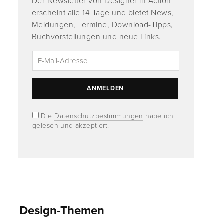
Der Newsletter von Designer in Action
erscheint alle 14 Tage und bietet News,
Meldungen, Termine, Download-Tipps,
Buchvorstellungen und neue Links.
Die
Datenschutzbestimmungen
habe ich
gelesen und akzeptiert.
Design-Themen