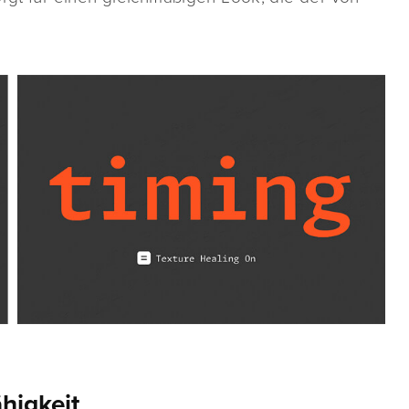
higkeit