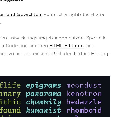
len und Gewichten
, von »Extra Light« bis »Extra
.
denen Entwicklungsumgebungen nutzen. Spezielle
tudio Code und anderen
HTML-Editoren
sind
e zu nutzen, einschließlich der Texture Healing-