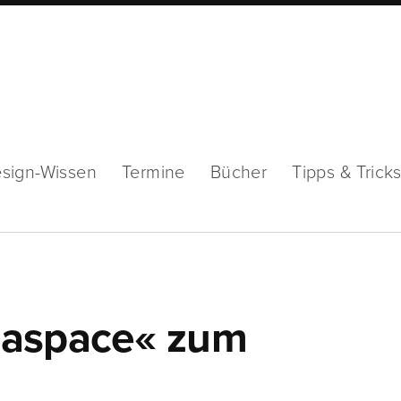
sign-Wissen
Termine
Bücher
Tipps & Trick
naspace« zum