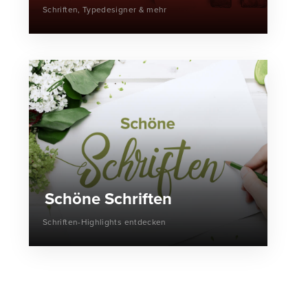
Schriften, Typedesigner & mehr
Schöne Schriften
Schriften-Highlights entdecken