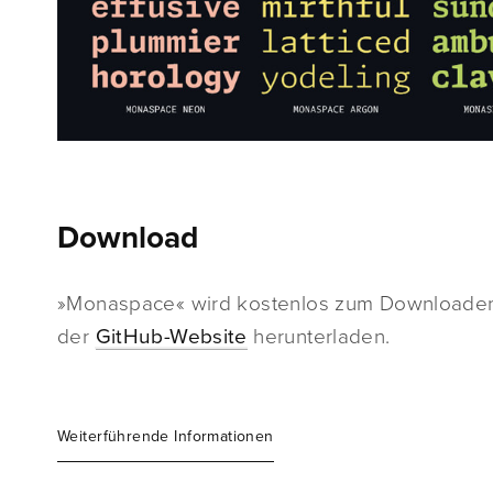
Download
»Monaspace« wird kostenlos zum Downloaden a
der
GitHub-Website
herunterladen.
Weiterführende Informationen