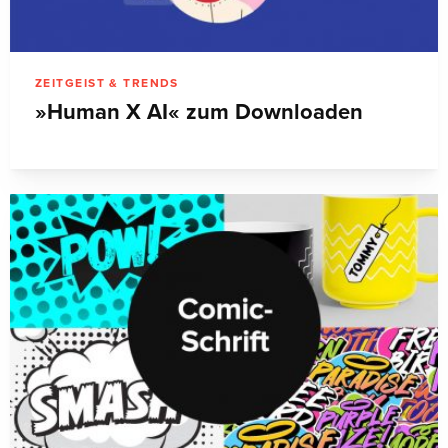
ZEITGEIST & TRENDS
»Human X AI« zum Downloaden