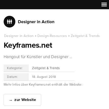
Designer in Action
Design-Resources
Zeitgeist & Trends
Keyframes.net
Hangout für Künstler und Designer …
Kategorie:
Zeitgeist & Trends
Datum:
18. August 2018
Mehr Infos über Keyframes.net enthält die Website:
zur Website