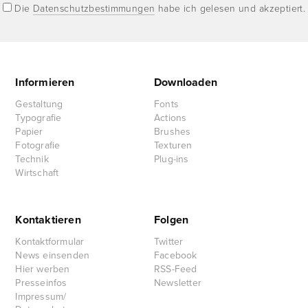
Die
Datenschutzbestimmungen
habe ich gelesen und akzeptiert.
Informieren
Downloaden
Gestaltung
Fonts
Typografie
Actions
Papier
Brushes
Fotografie
Texturen
Technik
Plug-ins
Wirtschaft
Kontaktieren
Folgen
Kontaktformular
Twitter
News einsenden
Facebook
Hier werben
RSS-Feed
Presseinfos
Newsletter
Impressum/