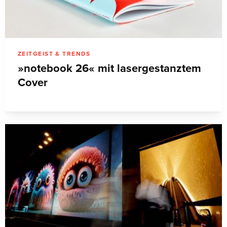
ZEITGEIST & TRENDS
»notebook 26« mit lasergestanztem
Cover