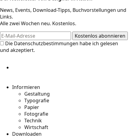
Design-Ressourcen
News, Events, Download-Tipps, Buchvorstellungen und
Links.
Alle zwei Wochen neu. Kostenlos.
Die
Datenschutzbestimmungen
habe ich gelesen
und akzeptiert.
Informieren
Gestaltung
Typografie
Papier
Fotografie
Technik
Wirtschaft
Downloaden