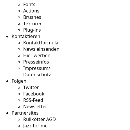
Fonts
Actions
Brushes
Texturen
Plug-ins
Kontaktieren
Kontaktformular
News einsenden
Hier werben
Presseinfos
Impressum/
Datenschutz
Folgen
Twitter
Facebook
RSS-Feed
Newsletter
Partnersites
Rullkötter AGD
Jazz for me