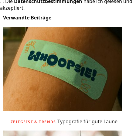
Die
Datenschutzbestimmungen
habe ich gelesen und
akzeptiert.
Verwandte Beiträge
Typografie für gute Laune
ZEITGEIST & TRENDS