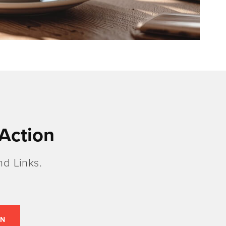
Action
d Links.