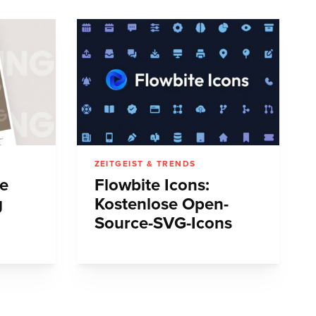
ZEITGEIST & TRENDS
he
Flowbite Icons:
g
Kostenlose Open-
Source-SVG-Icons