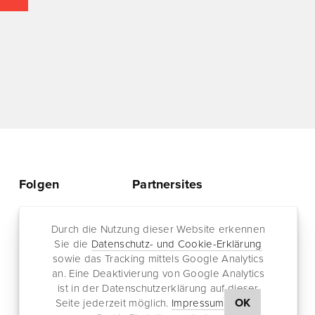
Folgen
Partnersites
Twitter
Rullkötter AGD
Facebook
Durch die Nutzung dieser Website erkennen
Jazz for me
Sie die
Datenschutz- und Cookie-Erklärung
RSS-Feed
sowie das Tracking mittels Google Analytics
Newsletter
an. Eine Deaktivierung von Google Analytics
ist in der Datenschutzerklärung auf dieser
OK
Seite jederzeit möglich.
Impressum