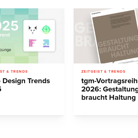
IST & TRENDS
ZEITGEIST & TRENDS
 Design Trends
tgm-Vortragsrei
5
2026: Gestaltun
braucht Haltung