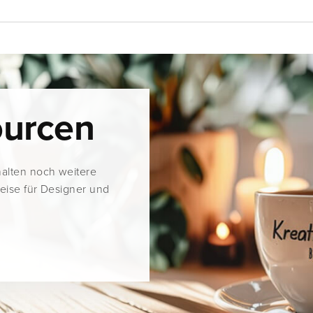
ourcen
halten noch weitere
weise für Designer und