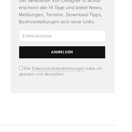
Der Newsletter von Designer in Action
erscheint alle 14 Tage und bietet News,
Meldungen, Termine, Download-Tipps,
Buchvorstellungen und neue Links.
Die
Datenschutzbestimmungen
habe ich
gelesen und akzeptiert.