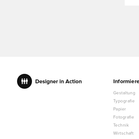
Informier
Gestaltung
Typografie
Papier
Fotografie
Technik
Wirtschaft