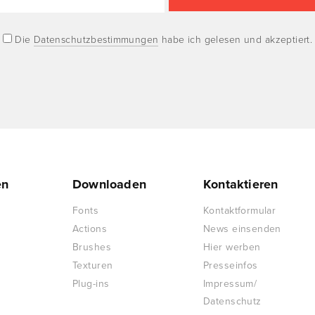
Die
Datenschutzbestimmungen
habe ich gelesen und akzeptiert.
en
Downloaden
Kontaktieren
Fonts
Kontaktformular
Actions
News einsenden
Brushes
Hier werben
Texturen
Presseinfos
Plug-ins
Impressum/
Datenschutz