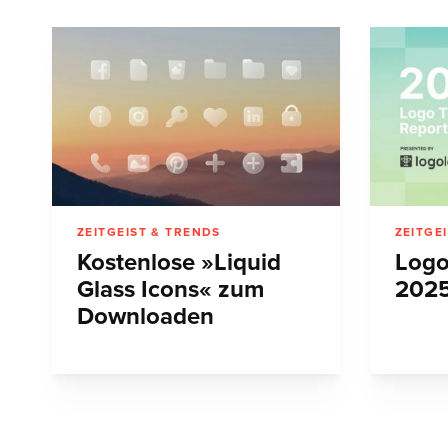
ZEITGEIST & TRENDS
ZEITGE
Kostenlose »Liquid
Logo
Glass Icons« zum
202
Downloaden