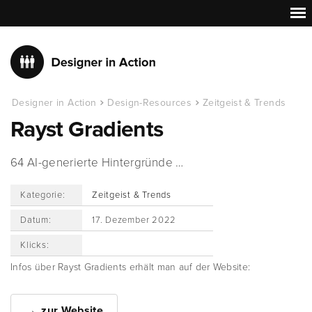
Designer in Action
Design-Resources
Zeitgeist & Trends
Rayst Gradients
64 AI-generierte Hintergründe …
Kategorie:
Zeitgeist & Trends
Datum:
17. Dezember 2022
Klicks:
Infos über Rayst Gradients erhält man auf der Website:
zur Website