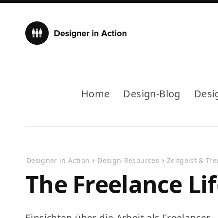
Home
Design-Blog
Desi
Designer in Action
Design-Resources
Zeitgeist & Tr
The Freelance Li