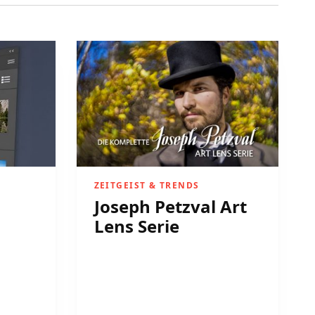
ZEITGEIST & TRENDS
Joseph Petzval Art
Lens Serie