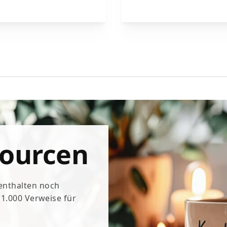
sourcen
 enthalten noch
e 1.000 Verweise für