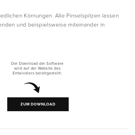
iedlichen Körnungen. Alle Pinselspitzen lassen
rwenden und beispielsweise miteinander in
Der Download der Software
wird auf der Website des
Entwicklers bereitgestellt:
ZUM DOWNLOAD