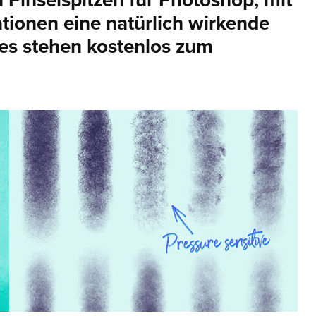
 Pinselspitzen für Photoshop, mit
tionen eine natürlich wirkende
es stehen kostenlos zum