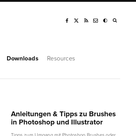
Mode
Downloads
Resources
Anleitungen & Tipps zu Brushes
in Photoshop und Illustrator
Tipps zum Umgang mit Photoshop Brushes oder