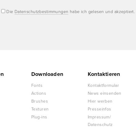
Die
Datenschutzbestimmungen
habe ich gelesen und akzeptiert.
en
Downloaden
Kontaktieren
Fonts
Kontaktformular
Actions
News einsenden
Brushes
Hier werben
Texturen
Presseinfos
Plug-ins
Impressum/
Datenschutz