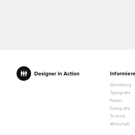
Informier
Gestaltung
Typografie
Papier
Fotografie
Technik
Wirtschaft