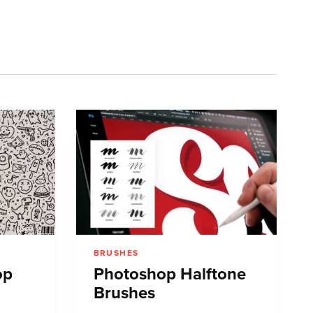
BRUSHES
op
Photoshop Halftone
Brushes