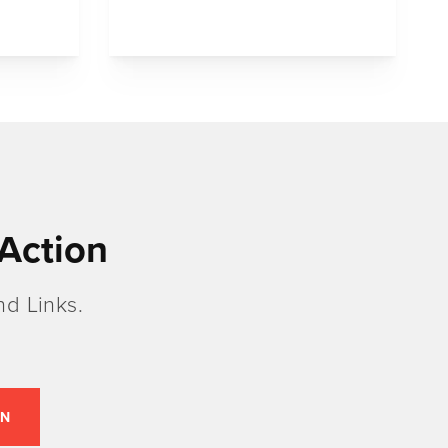
Action
d Links.