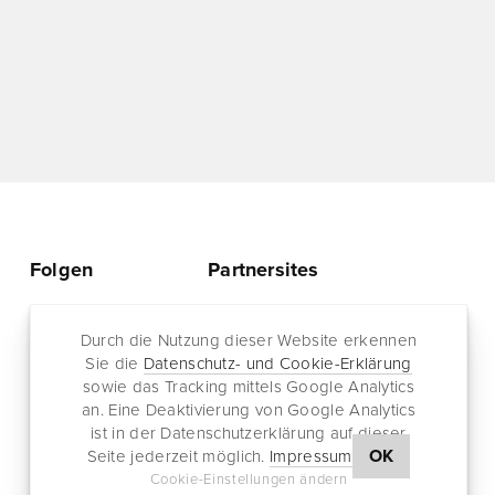
Folgen
Partnersites
Twitter
Rullkötter AGD
Facebook
Durch die Nutzung dieser Website erkennen
Jazz for me
Sie die
Datenschutz- und Cookie-Erklärung
RSS-Feed
sowie das Tracking mittels Google Analytics
Newsletter
an. Eine Deaktivierung von Google Analytics
ist in der Datenschutzerklärung auf dieser
OK
Seite jederzeit möglich.
Impressum
Cookie-Einstellungen ändern