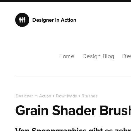
Home
Design-Blog
De
Designer in Action
Downloads
Brushes
Grain Shader Brus