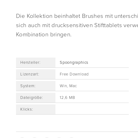
Die Kollektion beinhaltet Brushes mit untersch
sich auch mit drucksensitiven Stifttablets ve
Kombination bringen.
Hersteller:
Spoongraphics
Lizenzart:
Free Download
System:
Win, Mac
Dateigröße:
12,6 MB
Klicks: