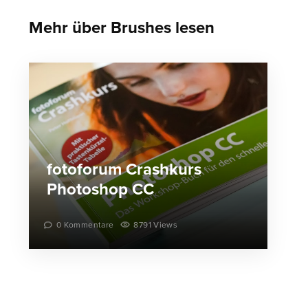
Mehr über Brushes lesen
fotoforum Crashkurs
Photoshop CC
0 Kommentare
8791 Views