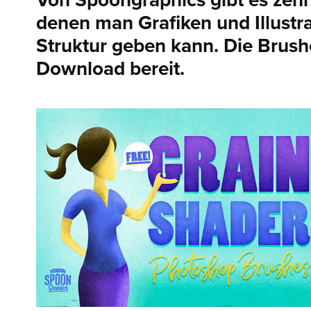
Von Spoongraphics gibt es zehn
denen man Grafiken und Illustra
Struktur geben kann. Die Brush
Download bereit.