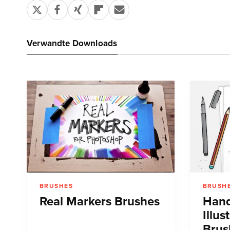
Verwandte Downloads
BRUSHES
BRUSH
Real Markers Brushes
Han
Illus
Brus