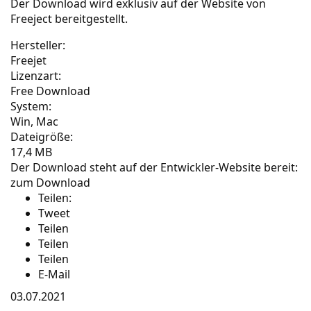
Der Download wird exklusiv auf der
Website von
Freeject
bereitgestellt.
Hersteller:
Freejet
Lizenzart:
Free Download
System:
Win, Mac
Dateigröße:
17,4 MB
Der Download steht auf der Entwickler-Website bereit:
zum Download
Teilen:
Tweet
Teilen
Teilen
Teilen
E-Mail
03.07.2021