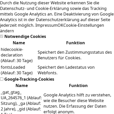
Durch die Nutzung dieser Website erkennen Sie die
Datenschutz- und Cookie-Erklärung
sowie das Tracking
mittels Google Analytics an. Eine Deaktivierung von Google
Analytics ist in der Datenschutzerklärung auf dieser Seite
jederzeit möglich.
Impressum
OK
Cookie-Einstellungen
ändern
Notwendige Cookies
Name
Funktion
hidecookie-
Speichert den Zustimmungsstatus des
declaration
Benutzers für Cookies.
(Ablauf: 30 Tage)
fontsLoaded
Speichert den Ladestatus von
(Ablauf: 30 Tage)
Webfonts.
Google-Tracking-Cookies
Name
Funktion
_gat_gtag_
Google Analytics hilft zu verstehen,
UA_264576_1 (Ablauf:
wie die Besucher diese Website
Sitzung), _ga (Ablauf:
nutzen. Die Erfassung der Daten
2 Jahre), _gid (Ablauf:
erfolgt anonym.