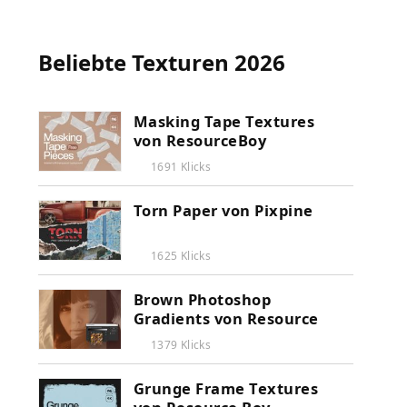
Beliebte Texturen 2026
Masking Tape Textures
von ResourceBoy
1691 Klicks
Torn Paper von Pixpine
1625 Klicks
Brown Photoshop
Gradients von Resource
Boy
1379 Klicks
Grunge Frame Textures