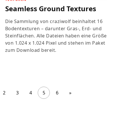
Seamless Ground Textures
Die Sammlung von craziwolf beinhaltet 16
Bodentexturen – darunter Gras-, Erd- und
Steinflächen. Alle Dateien haben eine Größe
von 1.024 x 1.024 Pixel und stehen im Paket
zum Download bereit.
2
3
4
5
6
»