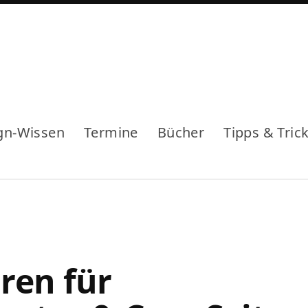
gn-Wissen
Termine
Bücher
Tipps & Tric
ren für