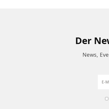
Der New
News, Eve