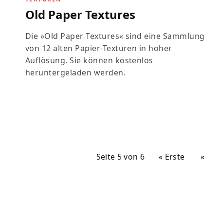
Old Paper Textures
Die »Old Paper Textures« sind eine Sammlung
von 12 alten Papier-Texturen in hoher
Auflösung. Sie können kostenlos
heruntergeladen werden.
Seite 5 von 6
« Erste
«