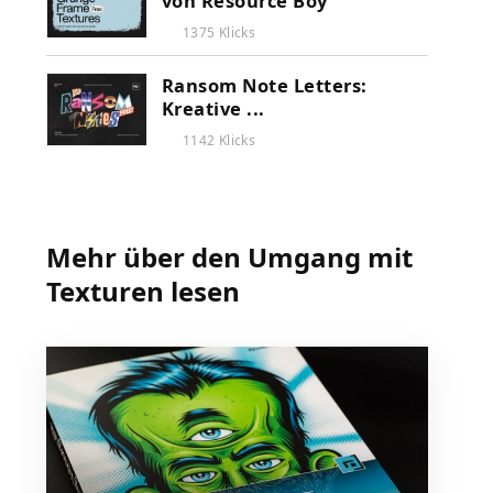
von Resource Boy
1375 Klicks
Ransom Note Letters:
Kreative ...
1142 Klicks
Mehr über den Umgang mit
Texturen lesen