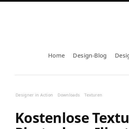
Home
Design-Blog
Desi
Designer in Action
Downloads
Texturen
Kostenlose Textu