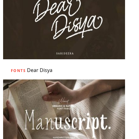
Dear Disya
FONTS