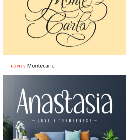
Montecarlo
FONTS