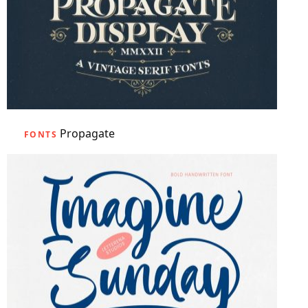
Propagate
FONTS