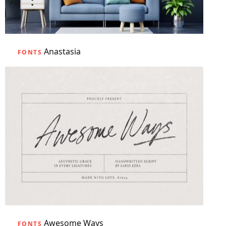
Anastasia
FONTS
Awesome Ways
FONTS