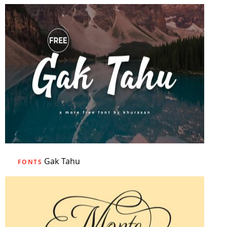
Gak Tahu
FONTS