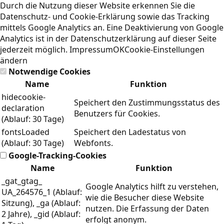
Durch die Nutzung dieser Website erkennen Sie die
Datenschutz- und Cookie-Erklärung
sowie das Tracking
mittels Google Analytics an. Eine Deaktivierung von Google
Analytics ist in der Datenschutzerklärung auf dieser Seite
jederzeit möglich.
Impressum
OK
Cookie-Einstellungen
ändern
Notwendige Cookies
Name
Funktion
hidecookie-
Speichert den Zustimmungsstatus des
declaration
Benutzers für Cookies.
(Ablauf: 30 Tage)
fontsLoaded
Speichert den Ladestatus von
(Ablauf: 30 Tage)
Webfonts.
Google-Tracking-Cookies
Name
Funktion
_gat_gtag_
Google Analytics hilft zu verstehen,
UA_264576_1 (Ablauf:
wie die Besucher diese Website
Sitzung), _ga (Ablauf:
nutzen. Die Erfassung der Daten
2 Jahre), _gid (Ablauf:
erfolgt anonym.