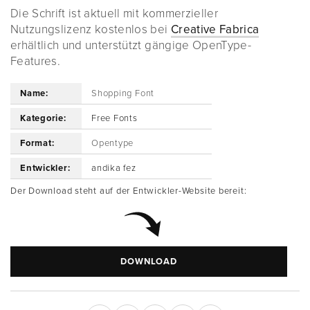
Die Schrift ist aktuell mit kommerzieller
Nutzungslizenz kostenlos bei
Creative Fabrica
erhältlich und unterstützt gängige OpenType-
Features.
Name:
Shopping Font
Kategorie:
Free Fonts
Format:
Opentype
Entwickler:
andika fez
Der Download steht auf der Entwickler-Website bereit:
DOWNLOAD