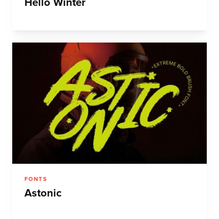
Hello Winter
FONTS
Astonic