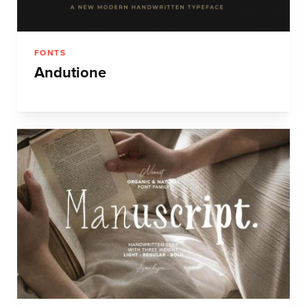
FONTS
Andutione