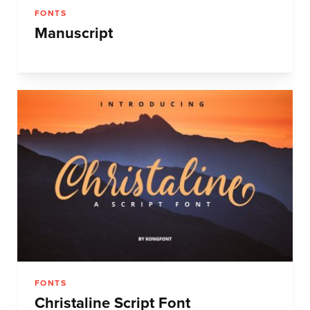
FONTS
Manuscript
FONTS
Christaline Script Font