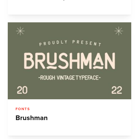
FONTS
Brushman