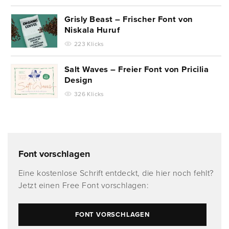
Grisly Beast – Frischer Font von
Niskala Huruf
223 Klicks
Salt Waves – Freier Font von Pricilia
Design
326 Klicks
Font vorschlagen
Eine kostenlose Schrift entdeckt, die hier noch fehlt?
Jetzt einen Free Font vorschlagen:
FONT VORSCHLAGEN