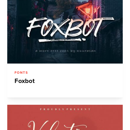
FONTS
Foxbot