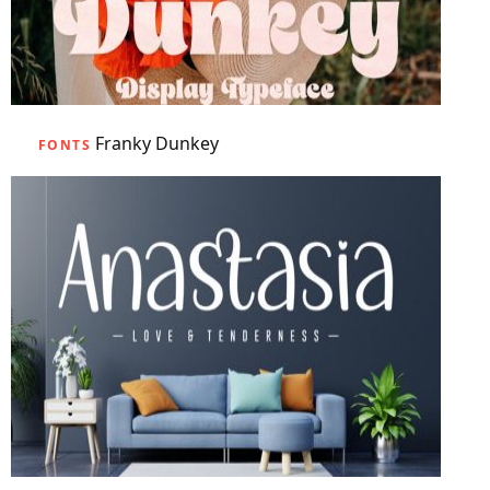
Franky Dunkey
FONTS