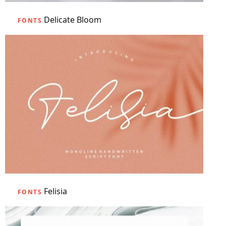
Delicate Bloom
FONTS
Felisia
FONTS