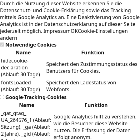
Durch die Nutzung dieser Website erkennen Sie die
Datenschutz- und Cookie-Erklärung
sowie das Tracking
mittels Google Analytics an. Eine Deaktivierung von Google
Analytics ist in der Datenschutzerklärung auf dieser Seite
jederzeit möglich.
Impressum
OK
Cookie-Einstellungen
ändern
Notwendige Cookies
Name
Funktion
hidecookie-
Speichert den Zustimmungsstatus des
declaration
Benutzers für Cookies.
(Ablauf: 30 Tage)
fontsLoaded
Speichert den Ladestatus von
(Ablauf: 30 Tage)
Webfonts.
Google-Tracking-Cookies
Name
Funktion
_gat_gtag_
Google Analytics hilft zu verstehen,
UA_264576_1 (Ablauf:
wie die Besucher diese Website
Sitzung), _ga (Ablauf:
nutzen. Die Erfassung der Daten
2 Jahre), _gid (Ablauf:
erfolgt anonym.