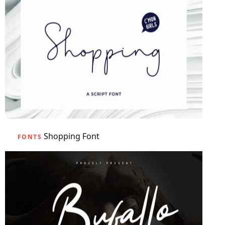
Shopping Font
FONTS