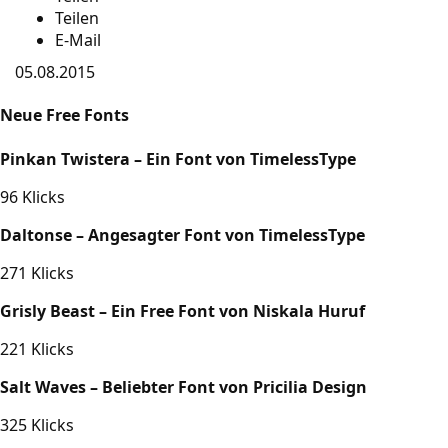
Teilen
E-Mail
05.08.2015
Neue Free Fonts
Pinkan Twistera – Ein Font von TimelessType
96 Klicks
Daltonse – Angesagter Font von TimelessType
271 Klicks
Grisly Beast – Ein Free Font von Niskala Huruf
221 Klicks
Salt Waves – Beliebter Font von Pricilia Design
325 Klicks