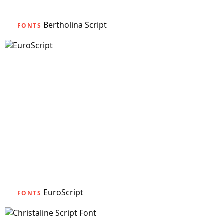
Bertholina Script
FONTS
EuroScript
FONTS