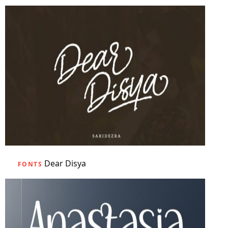
Dear Disya
FONTS