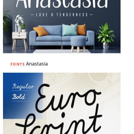
Anastasia
FONTS