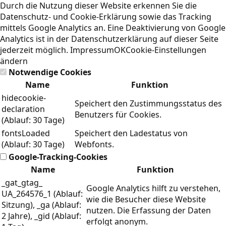
Durch die Nutzung dieser Website erkennen Sie die
Datenschutz- und Cookie-Erklärung
sowie das Tracking
mittels Google Analytics an. Eine Deaktivierung von Google
Analytics ist in der Datenschutzerklärung auf dieser Seite
jederzeit möglich.
Impressum
OK
Cookie-Einstellungen
ändern
Notwendige Cookies
Name
Funktion
hidecookie-
Speichert den Zustimmungsstatus des
declaration
Benutzers für Cookies.
(Ablauf: 30 Tage)
fontsLoaded
Speichert den Ladestatus von
(Ablauf: 30 Tage)
Webfonts.
Google-Tracking-Cookies
Name
Funktion
_gat_gtag_
Google Analytics hilft zu verstehen,
UA_264576_1 (Ablauf:
wie die Besucher diese Website
Sitzung), _ga (Ablauf:
nutzen. Die Erfassung der Daten
2 Jahre), _gid (Ablauf:
erfolgt anonym.