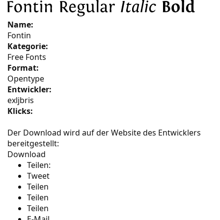
Name:
Fontin
Kategorie:
Free Fonts
Format:
Opentype
Entwickler:
exljbris
Klicks:
Der Download wird auf der Website des Entwicklers
bereitgestellt:
Download
Teilen:
Tweet
Teilen
Teilen
Teilen
E-Mail