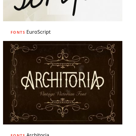
EuroScript
FONTS
Architoria
FONTS