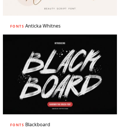
Anticka Whitnes
FONTS
Blackboard
FONTS