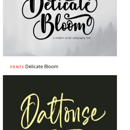
Delicate Bloom
FONTS