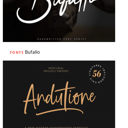
Bufallo
FONTS