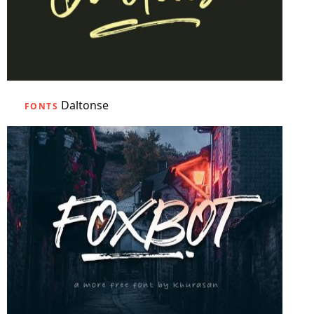
Daltonse
FONTS