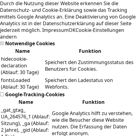
Durch die Nutzung dieser Website erkennen Sie die
Datenschutz- und Cookie-Erklärung
sowie das Tracking
mittels Google Analytics an. Eine Deaktivierung von Google
Analytics ist in der Datenschutzerklärung auf dieser Seite
jederzeit möglich.
Impressum
OK
Cookie-Einstellungen
ändern
Notwendige Cookies
Name
Funktion
hidecookie-
Speichert den Zustimmungsstatus des
declaration
Benutzers für Cookies.
(Ablauf: 30 Tage)
fontsLoaded
Speichert den Ladestatus von
(Ablauf: 30 Tage)
Webfonts.
Google-Tracking-Cookies
Name
Funktion
_gat_gtag_
Google Analytics hilft zu verstehen,
UA_264576_1 (Ablauf:
wie die Besucher diese Website
Sitzung), _ga (Ablauf:
nutzen. Die Erfassung der Daten
2 Jahre), _gid (Ablauf:
erfolgt anonym.