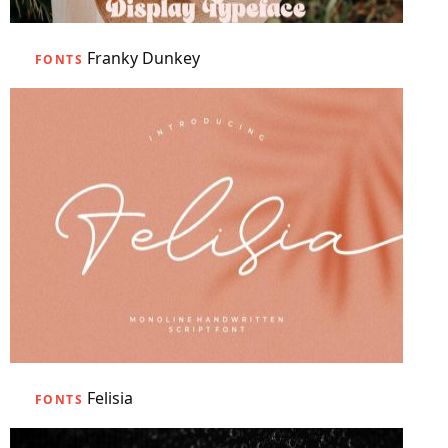
Franky Dunkey
FONTS
Felisia
FONTS