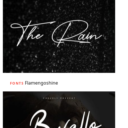
Flamengoshine
FONTS