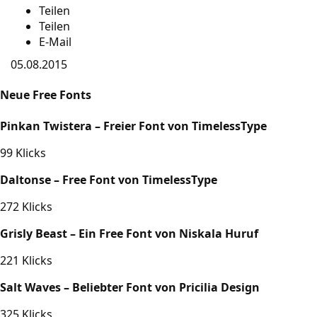
Teilen
Teilen
E-Mail
05.08.2015
Neue Free Fonts
Pinkan Twistera – Freier Font von TimelessType
99 Klicks
Daltonse – Free Font von TimelessType
272 Klicks
Grisly Beast – Ein Free Font von Niskala Huruf
221 Klicks
Salt Waves – Beliebter Font von Pricilia Design
325 Klicks