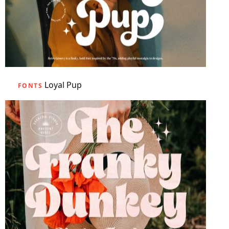
Loyal Pup
FONTS