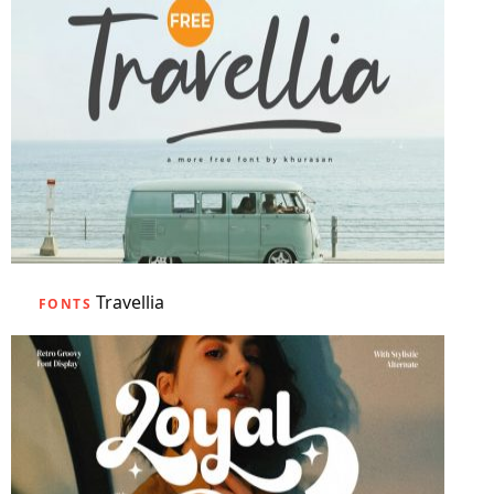
Travellia
FONTS