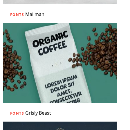
Mailman
FONTS
Grisly Beast
FONTS