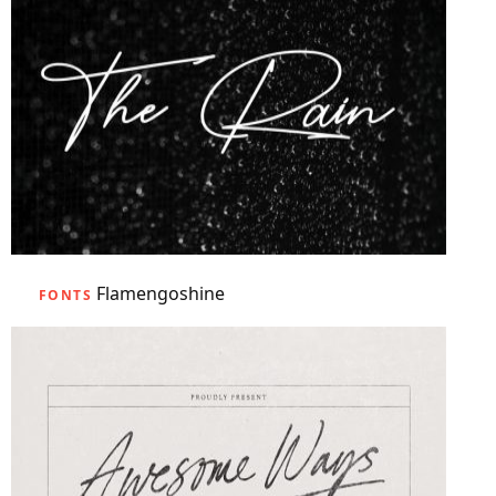
Flamengoshine
FONTS