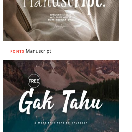
Manuscript
FONTS