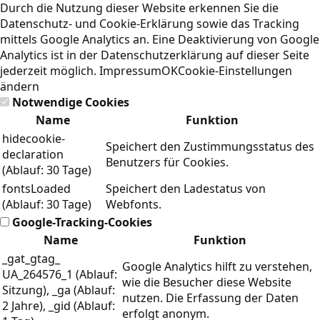
Durch die Nutzung dieser Website erkennen Sie die
Datenschutz- und Cookie-Erklärung
sowie das Tracking
mittels Google Analytics an. Eine Deaktivierung von Google
Analytics ist in der Datenschutzerklärung auf dieser Seite
jederzeit möglich.
Impressum
OK
Cookie-Einstellungen
ändern
Notwendige Cookies
Name
Funktion
hidecookie-
Speichert den Zustimmungsstatus des
declaration
Benutzers für Cookies.
(Ablauf: 30 Tage)
fontsLoaded
Speichert den Ladestatus von
(Ablauf: 30 Tage)
Webfonts.
Google-Tracking-Cookies
Name
Funktion
_gat_gtag_
Google Analytics hilft zu verstehen,
UA_264576_1 (Ablauf:
wie die Besucher diese Website
Sitzung), _ga (Ablauf:
nutzen. Die Erfassung der Daten
2 Jahre), _gid (Ablauf:
erfolgt anonym.