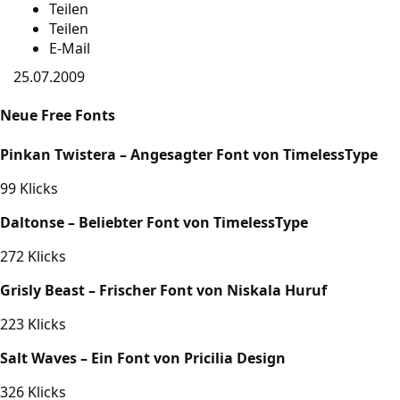
Teilen
Teilen
E-Mail
25.07.2009
Neue Free Fonts
Pinkan Twistera – Angesagter Font von TimelessType
99 Klicks
Daltonse – Beliebter Font von TimelessType
272 Klicks
Grisly Beast – Frischer Font von Niskala Huruf
223 Klicks
Salt Waves – Ein Font von Pricilia Design
326 Klicks