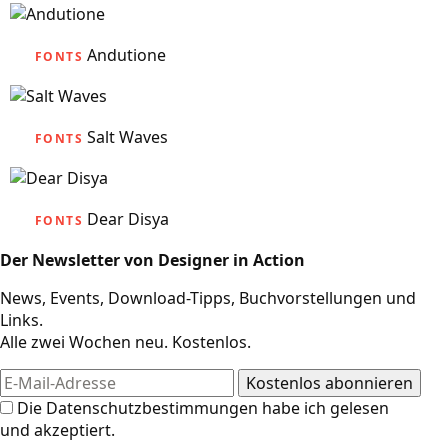
Andutione
FONTS
Salt Waves
FONTS
Dear Disya
FONTS
Der Newsletter von Designer in Action
News, Events, Download-Tipps, Buchvorstellungen und
Links.
Alle zwei Wochen neu. Kostenlos.
Die
Datenschutzbestimmungen
habe ich gelesen
und akzeptiert.