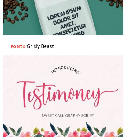
Grisly Beast
FONTS