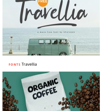
Travellia
FONTS