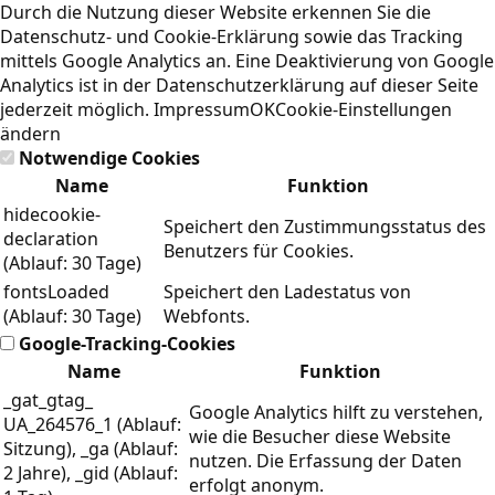
Durch die Nutzung dieser Website erkennen Sie die
Datenschutz- und Cookie-Erklärung
sowie das Tracking
mittels Google Analytics an. Eine Deaktivierung von Google
Analytics ist in der Datenschutzerklärung auf dieser Seite
jederzeit möglich.
Impressum
OK
Cookie-Einstellungen
ändern
Notwendige Cookies
Name
Funktion
hidecookie-
Speichert den Zustimmungsstatus des
declaration
Benutzers für Cookies.
(Ablauf: 30 Tage)
fontsLoaded
Speichert den Ladestatus von
(Ablauf: 30 Tage)
Webfonts.
Google-Tracking-Cookies
Name
Funktion
_gat_gtag_
Google Analytics hilft zu verstehen,
UA_264576_1 (Ablauf:
wie die Besucher diese Website
Sitzung), _ga (Ablauf:
nutzen. Die Erfassung der Daten
2 Jahre), _gid (Ablauf:
erfolgt anonym.