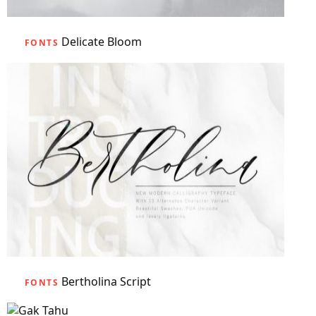
Delicate Bloom
FONTS
Bertholina Script
FONTS