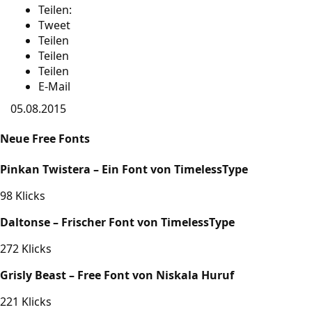
Teilen:
Tweet
Teilen
Teilen
Teilen
E-Mail
05.08.2015
Neue Free Fonts
Pinkan Twistera – Ein Font von TimelessType
98 Klicks
Daltonse – Frischer Font von TimelessType
272 Klicks
Grisly Beast – Free Font von Niskala Huruf
221 Klicks