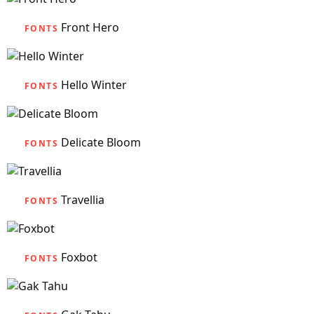
Front Hero
FONTS
Hello Winter
FONTS
Delicate Bloom
FONTS
Travellia
FONTS
Foxbot
FONTS