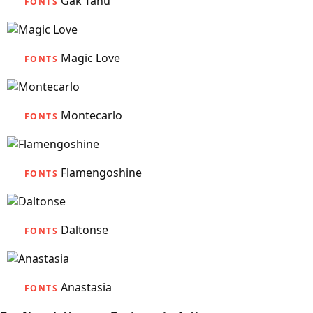
Gak Tahu
FONTS
Magic Love
FONTS
Montecarlo
FONTS
Flamengoshine
FONTS
Daltonse
FONTS
Anastasia
FONTS