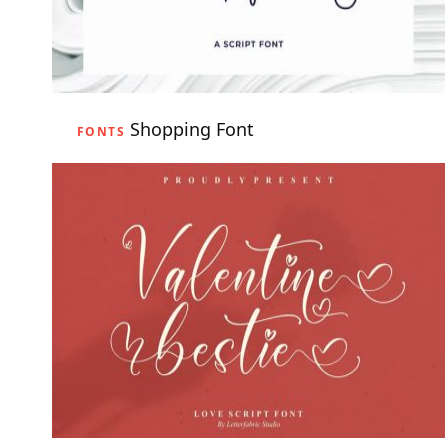
Shopping Font
FONTS