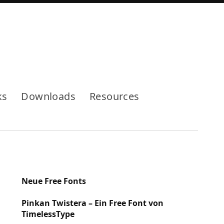
Mode
ks
Downloads
Resources
Neue Free Fonts
Pinkan Twistera – Ein Free Font von
TimelessType