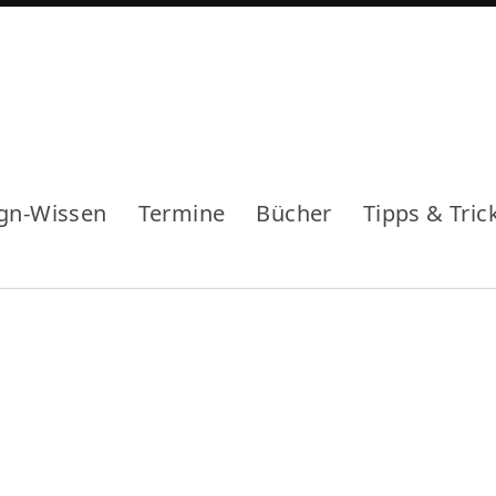
gn-Wissen
Termine
Bücher
Tipps & Tric