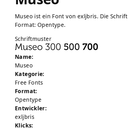
Museo ist ein Font von exljbris. Die Schri
Format: Opentype.
Schriftmuster
Name:
Museo
Kategorie:
Free Fonts
Format:
Opentype
Entwickler:
exljbris
Klicks: