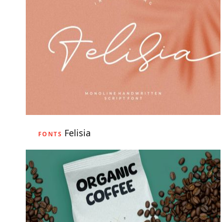
Felisia
FONTS