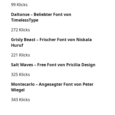
99 Klicks
Daltonse – Beliebter Font von
TimelessType
272 Klicks
Grisly Beast – Frischer Font von Niskala
Huruf
221 Klicks
Salt Waves – Free Font von Pricilia Design
325 Klicks
Montecarlo – Angesagter Font von Peter
Wiegel
343 Klicks