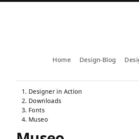
Home
Design-Blog
Desi
Designer in Action
Downloads
Fonts
Museo
Museo