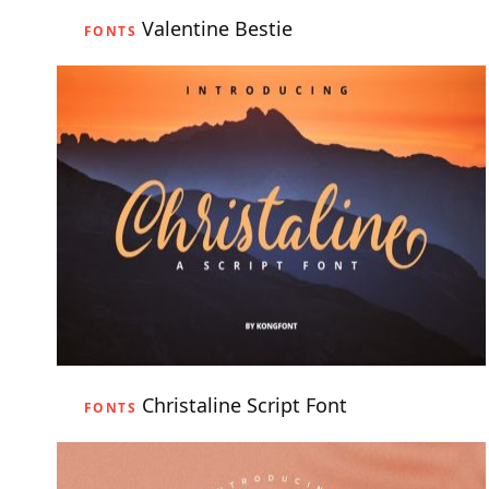
Valentine Bestie
FONTS
Christaline Script Font
FONTS