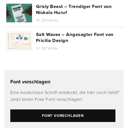
Grisly Beast – Trendiger Font von
Niskala Huruf
225 Klicks
Salt Waves – Angesagter Font von
Pricilia Design
327 Klicks
Font vorschlagen
Eine kostenlose Schrift entdeckt, die hier noch fehlt?
Jetzt einen Free Font vorschlagen:
FONT VORSCHLAGEN