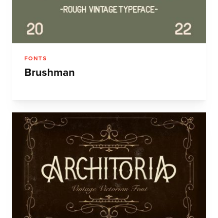
FONTS
Brushman