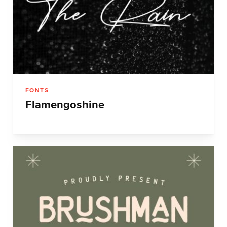
FONTS
Flamengoshine