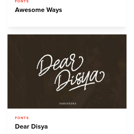
FONTS
Awesome Ways
FONTS
Dear Disya