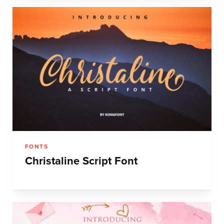
FONTS
Christaline Script Font