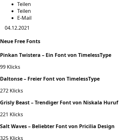
Teilen
Teilen
E-Mail
04.12.2021
Neue Free Fonts
Pinkan Twistera – Ein Font von TimelessType
99 Klicks
Daltonse – Freier Font von TimelessType
272 Klicks
Grisly Beast – Trendiger Font von Niskala Huruf
221 Klicks
Salt Waves – Beliebter Font von Pricilia Design
325 Klicks