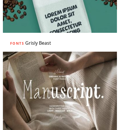
Grisly Beast
FONTS