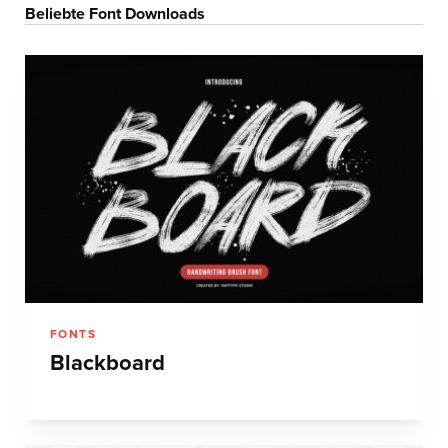
Beliebte Font Downloads
FONTS
Blackboard