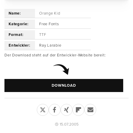
Name:
Orange Kid
Kategorie:
Free Fonts
Format:
TTF
Entwickler:
Ray Larabie
Der Download steht auf der Entwickler-Website bereit:
DOWNLOAD
15.07.2005