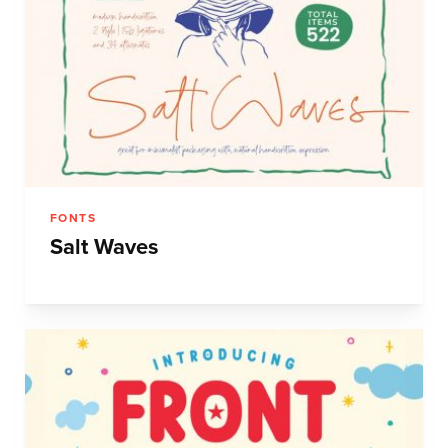
FONTS
Salt Waves