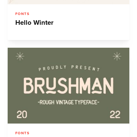
FONTS
Hello Winter
FONTS