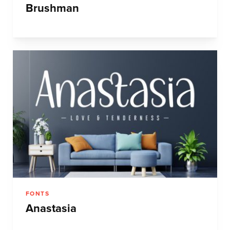
Brushman
FONTS
Anastasia