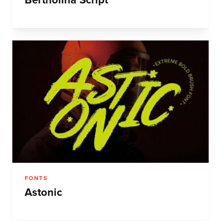
Bertholina Script
FONTS
Astonic