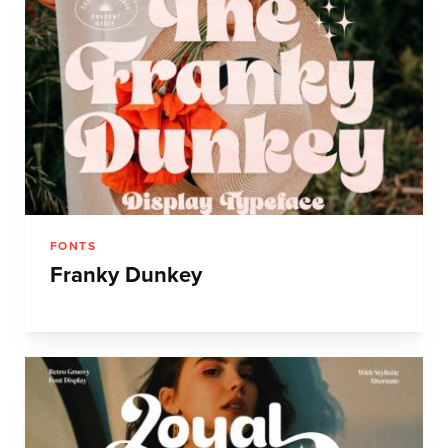
FONTS
Franky Dunkey