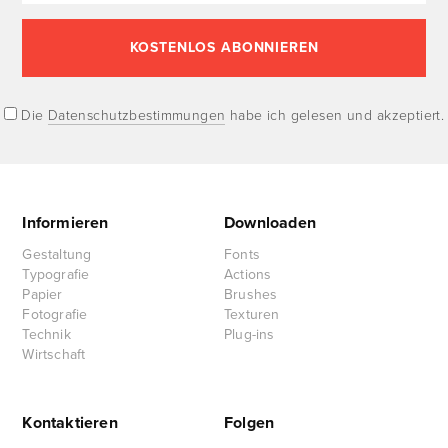
Die
Datenschutzbestimmungen
habe ich gelesen und akzeptiert.
Informieren
Downloaden
Gestaltung
Fonts
Typografie
Actions
Papier
Brushes
Fotografie
Texturen
Technik
Plug-ins
Wirtschaft
Kontaktieren
Folgen