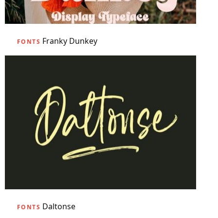
Franky Dunkey
FONTS
Daltonse
FONTS