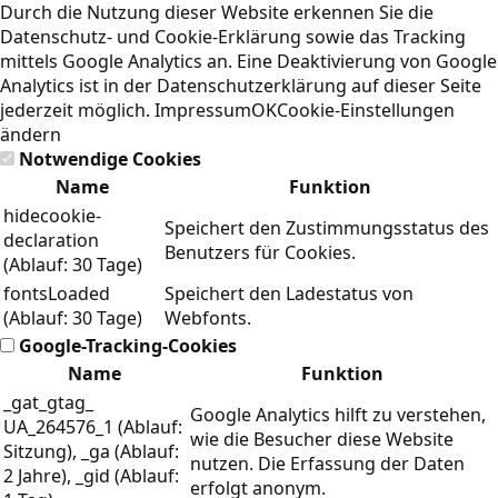
Durch die Nutzung dieser Website erkennen Sie die
Datenschutz- und Cookie-Erklärung
sowie das Tracking
mittels Google Analytics an. Eine Deaktivierung von Google
Analytics ist in der Datenschutzerklärung auf dieser Seite
jederzeit möglich.
Impressum
OK
Cookie-Einstellungen
ändern
Notwendige Cookies
Name
Funktion
hidecookie-
Speichert den Zustimmungsstatus des
declaration
Benutzers für Cookies.
(Ablauf: 30 Tage)
fontsLoaded
Speichert den Ladestatus von
(Ablauf: 30 Tage)
Webfonts.
Google-Tracking-Cookies
Name
Funktion
_gat_gtag_
Google Analytics hilft zu verstehen,
UA_264576_1 (Ablauf:
wie die Besucher diese Website
Sitzung), _ga (Ablauf:
nutzen. Die Erfassung der Daten
2 Jahre), _gid (Ablauf:
erfolgt anonym.