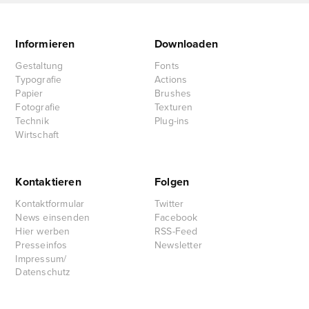
Informieren
Downloaden
Gestaltung
Fonts
Typografie
Actions
Papier
Brushes
Fotografie
Texturen
Technik
Plug-ins
Wirtschaft
Kontaktieren
Folgen
Kontaktformular
Twitter
News einsenden
Facebook
Hier werben
RSS-Feed
Presseinfos
Newsletter
Impressum/
Datenschutz