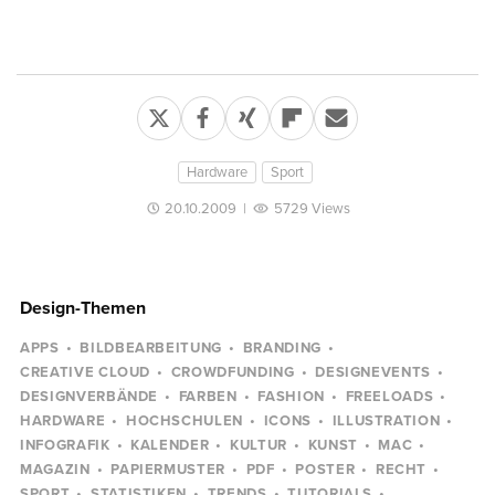
Hardware
Sport
20.10.2009
|
5729 Views
Design-Themen
APPS
BILDBEARBEITUNG
BRANDING
CREATIVE CLOUD
CROWDFUNDING
DESIGNEVENTS
DESIGNVERBÄNDE
FARBEN
FASHION
FREELOADS
HARDWARE
HOCHSCHULEN
ICONS
ILLUSTRATION
INFOGRAFIK
KALENDER
KULTUR
KUNST
MAC
MAGAZIN
PAPIERMUSTER
PDF
POSTER
RECHT
SPORT
STATISTIKEN
TRENDS
TUTORIALS