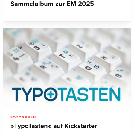
Sammelalbum zur EM 2025
FOTOGRAFIE
»TypoTasten« auf Kickstarter